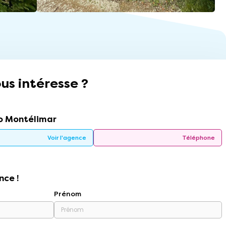
us intéresse ?
 Montélimar
Voir l'agence
Téléphone
nce !
Prénom