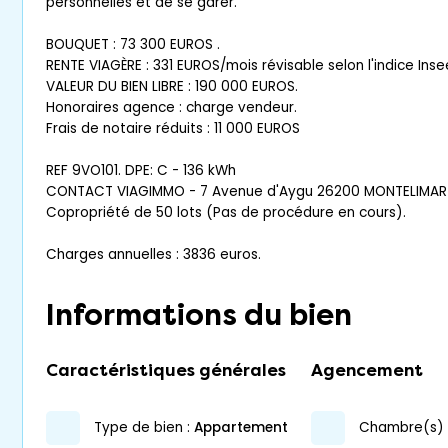
personnelles et de se garer.
BOUQUET : 73 300 EUROS .
RENTE VIAGÈRE : 331 EUROS/mois révisable selon l'indice Inse
VALEUR DU BIEN LIBRE : 190 000 EUROS.
Honoraires agence : charge vendeur.
Frais de notaire réduits : 11 000 EUROS
REF 9VO101. DPE: C - 136 kWh
CONTACT VIAGIMMO - 7 Avenue d'Aygu 26200 MONTELIMAR
Copropriété de 50 lots (Pas de procédure en cours).
Charges annuelles : 3836 euros.
Informations du bien
Caractéristiques générales
Agencement
type de bien :
appartement
chambre(s) 