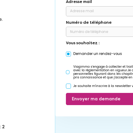
Adresse mail
e.
Numéro de téléphone
Vous souhaitez :
Demander un rendez-vous
Viagimmo s’engage à collecter et trait
avec la réglementation en vigueur.Je
personnelles figurant dans les chapit
pris connaissance et que j’accepte en
Je souhaite m'inscrire à la newslette
Envoyer ma demande
:
2