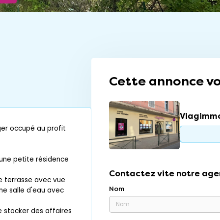
Cette annonce vo
Viagimmo
er occupé au profit
une petite résidence
Contactez vite notre age
e terrasse avec vue
Nom
ne salle d'eau avec
stocker des affaires