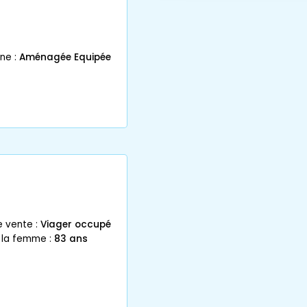
1
ne :
Aménagée Equipée
e vente :
Viager occupé
 la femme :
83 ans