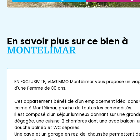
En savoir plus sur ce bien à
MONTELIMAR
EN EXCLUSIVITE, VIAGIMMO Montélimar vous propose un viag
d'une Femme de 80 ans.
Cet appartement bénéficie d'un emplacement idéal dans 
calme à Montélimar, proche de toutes les commodités.
Il est composé d'un séjour lumineux donnant sur une grand
dégagée, une cuisine, 2 chambres dont une avec balcon, u
douche balnéo et WC séparés.
Une cave et un garage en rez-de-chaussée permettent de 