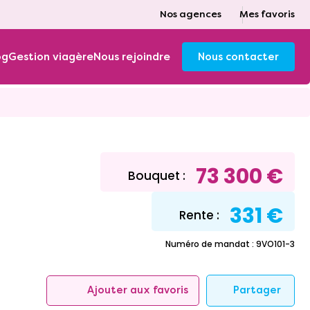
Nos agences
Mes favoris
og
Gestion viagère
Nous rejoindre
Nous contacter
73 300 €
Bouquet :
331 €
Rente :
Numéro de mandat : 9VO101-3
Partager
Ajouter aux favoris