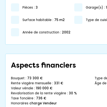
pièces :
3
garage(s) :
surface habitable :
75 m2
Type de cuisi
année de construction :
2002
Aspects financiers
bouquet :
73 300 €
type d
rente viagère mensuelle :
331 €
âge de
valeur vénale :
190 000 €
revalorisation de la rente viagère :
30 %
taxe foncière :
736 €
honoraires
charge Vendeur