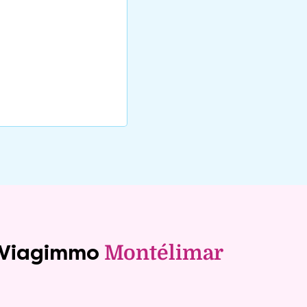
e Viagimmo
Montélimar