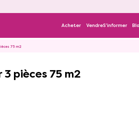
Acheter
Vendre
S'informer
Bl
ièces 75 m2
 3 pièces 75 m2