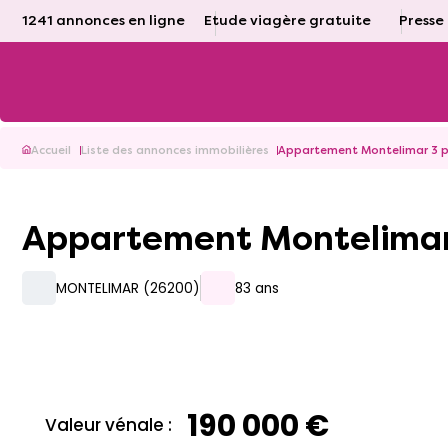
1241 annonces en ligne
Etude viagère gratuite
Presse
Accueil
Liste des annonces immobilières
Appartement Montelimar 3 p
Appartement Montelimar
MONTELIMAR (26200)
83 ans
190 000 €
Valeur vénale :