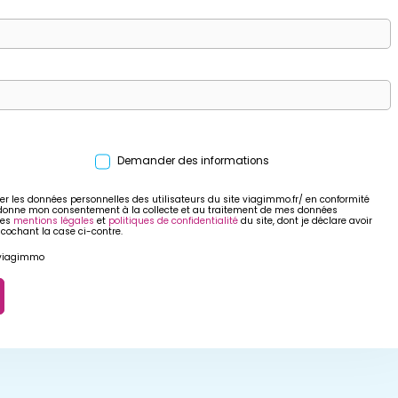
Demander des informations
er les données personnelles des utilisateurs du site viagimmo.fr/ en conformité
 donne mon consentement à la collecte et au traitement de mes données
res
mentions légales
et
politiques de confidentialité
du site, dont je déclare avoir
 cochant la case ci-contre.
r viagimmo