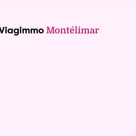
e Viagimmo
Montélimar