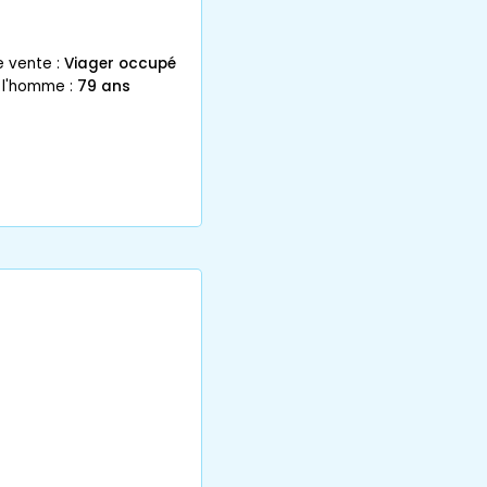
e vente :
Viager occupé
 l'homme :
79 ans