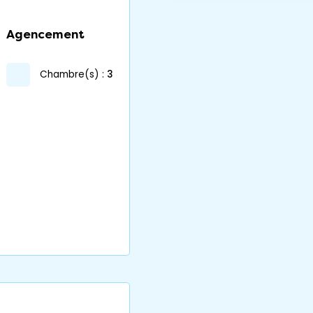
Agencement
chambre(s) :
3