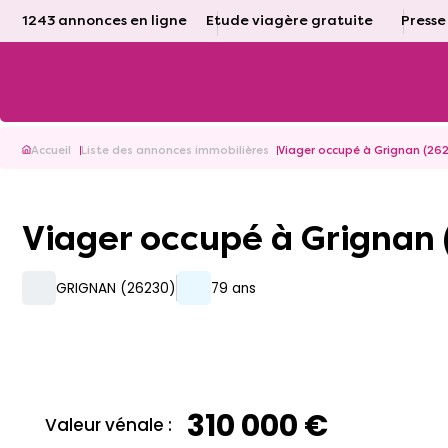
1243 annonces en ligne
Etude viagère gratuite
Presse
Accueil
Liste des annonces immobilières
Viager occupé à Grignan (26
Viager occupé à Grignan
GRIGNAN (26230)
79 ans
310 000 €
Valeur vénale :