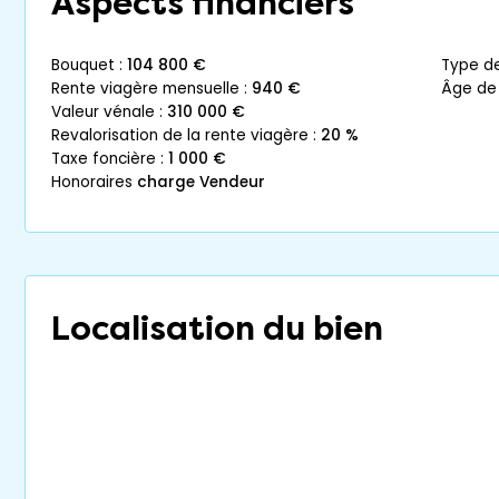
Aspects financiers
bouquet :
104 800 €
type d
rente viagère mensuelle :
940 €
âge de
valeur vénale :
310 000 €
revalorisation de la rente viagère :
20 %
taxe foncière :
1 000 €
honoraires
charge Vendeur
Localisation du bien