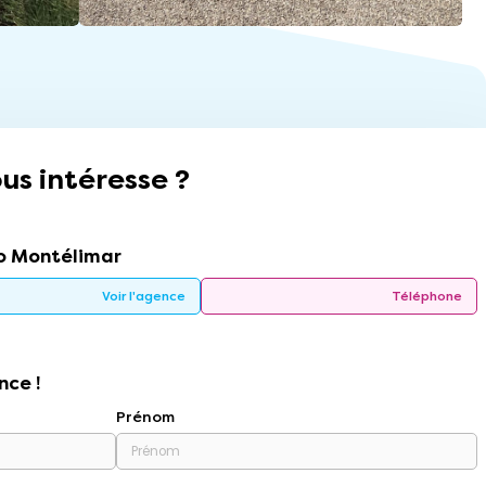
us intéresse ?
 Montélimar
Voir l'agence
Téléphone
nce !
Prénom