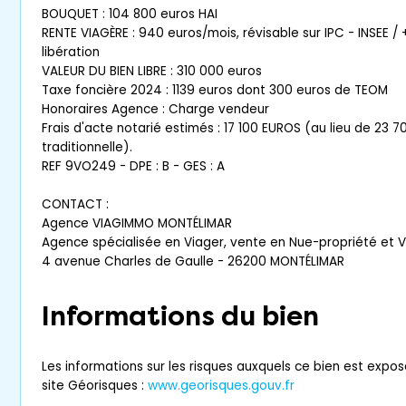
BOUQUET : 104 800 euros HAI
RENTE VIAGÈRE : 940 euros/mois, révisable sur IPC - INSEE /
libération
VALEUR DU BIEN LIBRE : 310 000 euros
Taxe foncière 2024 : 1139 euros dont 300 euros de TEOM
Honoraires Agence : Charge vendeur
Frais d'acte notarié estimés : 17 100 EUROS (au lieu de 23 7
traditionnelle).
REF 9VO249 - DPE : B - GES : A
CONTACT :
Agence VIAGIMMO MONTÉLIMAR
Agence spécialisée en Viager, vente en Nue-propriété et 
4 avenue Charles de Gaulle - 26200 MONTÉLIMAR
Informations du bien
Les informations sur les risques auxquels ce bien est expos
site Géorisques :
www.georisques.gouv.fr