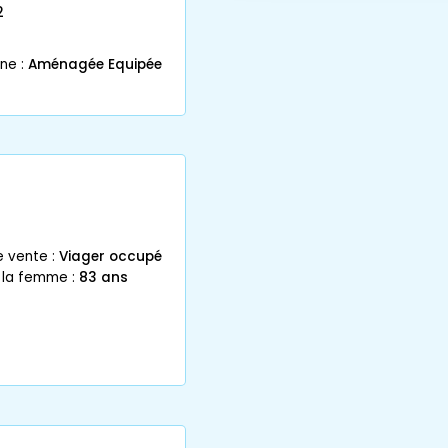
2
ne :
Aménagée Equipée
e vente :
Viager occupé
 la femme :
83 ans