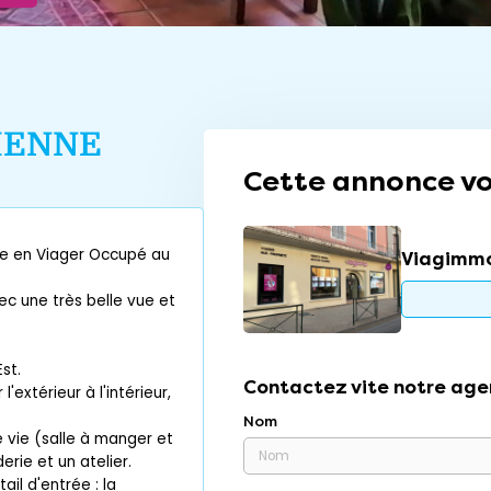
IENNE
Cette annonce vo
te en Viager Occupé au
Viagimmo
ec une très belle vue et
st.
Contactez vite notre age
extérieur à l'intérieur,
Nom
 vie (salle à manger et
rie et un atelier.
ail d'entrée : la