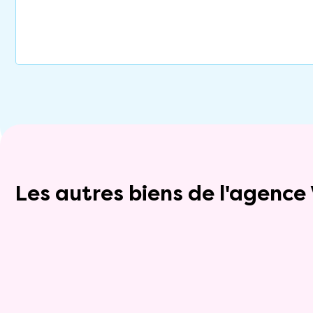
Les autres biens de l'agenc
Exclusivite
Viager occupé