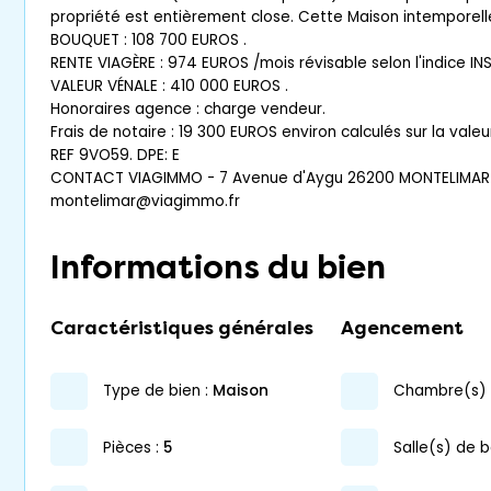
propriété est entièrement close. Cette Maison intemporell
BOUQUET : 108 700 EUROS .
RENTE VIAGÈRE : 974 EUROS /mois révisable selon l'indice INS
VALEUR VÉNALE : 410 000 EUROS .
Honoraires agence : charge vendeur.
Frais de notaire : 19 300 EUROS environ calculés sur la vale
REF 9VO59. DPE: E
CONTACT VIAGIMMO - 7 Avenue d'Aygu 26200 MONTELIMAR -
montelimar@viagimmo.fr
Informations du bien
Caractéristiques générales
Agencement
type de bien :
maison
chambre(s) 
pièces :
5
salle(s) de b