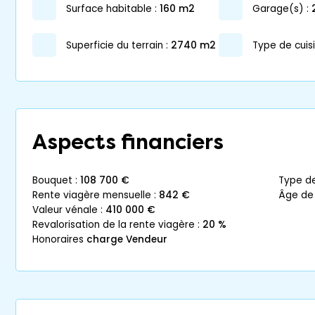
surface habitable :
160 m2
garage(s) :
superficie du terrain :
2740 m2
Type de cuisi
Aspects financiers
bouquet :
108 700 €
type d
rente viagère mensuelle :
842 €
âge de
valeur vénale :
410 000 €
revalorisation de la rente viagère :
20 %
honoraires
charge Vendeur