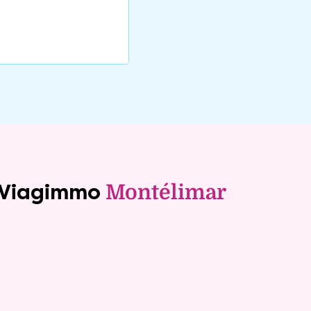
e Viagimmo
Montélimar