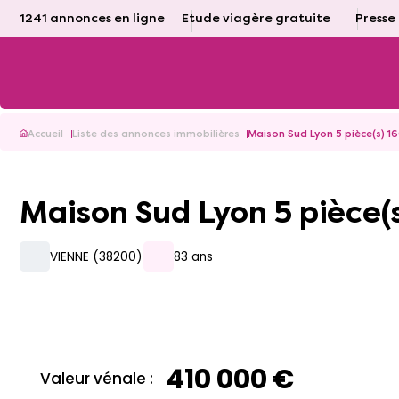
1241 annonces en ligne
Etude viagère gratuite
Presse
Accueil
Liste des annonces immobilières
Maison Sud Lyon 5 pièce(s) 1
Maison Sud Lyon 5 pièce(
VIENNE (38200)
83 ans
410 000 €
Valeur vénale :