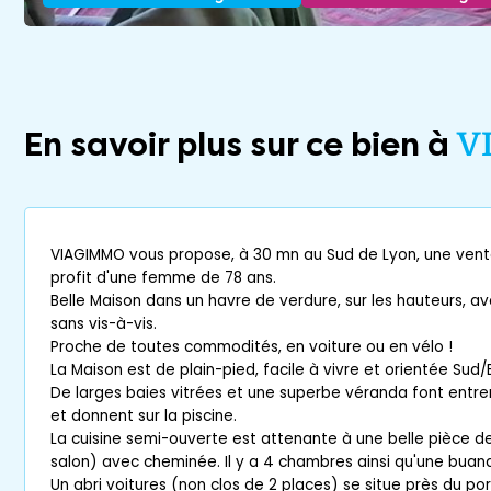
En savoir plus sur ce bien à
V
VIAGIMMO vous propose, à 30 mn au Sud de Lyon, une ven
profit d'une femme de 78 ans.
Belle Maison dans un havre de verdure, sur les hauteurs, av
sans vis-à-vis.
Proche de toutes commodités, en voiture ou en vélo !
La Maison est de plain-pied, facile à vivre et orientée Sud/E
De larges baies vitrées et une superbe véranda font entrer l'
et donnent sur la piscine.
La cuisine semi-ouverte est attenante à une belle pièce de
salon) avec cheminée. Il y a 4 chambres ainsi qu'une buande
Un abri voitures (non clos de 2 places) se situe près du port