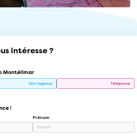
us intéresse ?
 Montélimar
Voir l'agence
Téléphone
nce !
Prénom