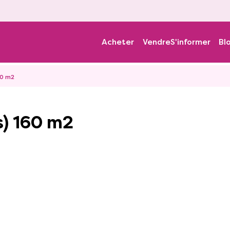
Acheter
Vendre
S'informer
Bl
60 m2
s) 160 m2