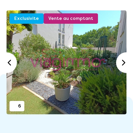
Exclusivite
Vente au comptant
6