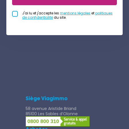
J'ai lu et j'accepte les
mentions légales
et
politiques
de confidentialité
du site.
Siège Viagimmo
58 avenue Aristide Briand
85100 Les Sables d’Olonne
0800 800 310