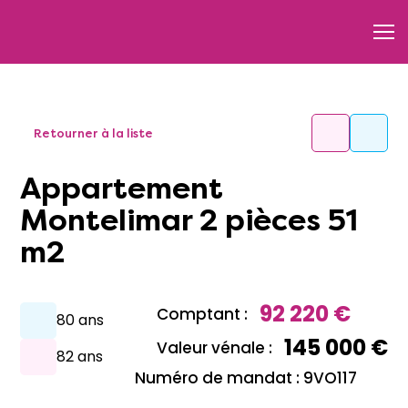
Retourner à la liste
Appartement
Montelimar 2 pièces 51
m2
92 220 €
Comptant :
80 ans
145 000 €
Valeur vénale :
82 ans
Numéro de mandat : 9VO117