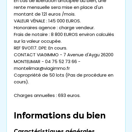
En cas de libération anticipée du bien, une
rente mensuelle sera mise en place d'un
montant de 121 euros /mois.
VALEUR VÉNALE : 145 000 EUROS.
Honoraires agence : charge vendeur.
Frais de notaire : 8 800 EUROS environ calculés
sur la valeur occupée.
REF 9VO117. DPE: En cours.
CONTACT VIAGIMMO - 7 Avenue d'Aygu 26200
MONTELIMAR - 04 75 52 73 66 -
montelimar@viagimmo.fr
Copropriété de 50 lots (Pas de procédure en
cours).
Charges annuelles : 693 euros.
Informations du bien
Caractéristiques générales