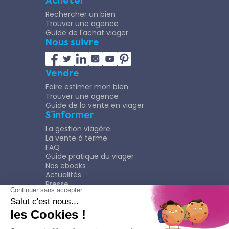
Acheter
Rechercher un bien
Trouver une agence
Guide de l'achat viager
Nous suivre
Vendre
Faire estimer mon bien
Trouver une agence
Guide de la vente en viager
S’informer
La gestion viagère
La vente à terme
FAQ
Guide pratique du viager
Nos ebooks
Actualités
Presse
Rejoindre le Réseau
Nous rejoindre
Plaquette
Confidentialité