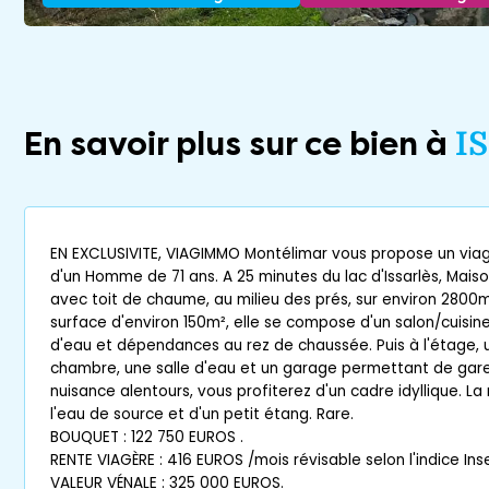
En savoir plus sur ce bien à
I
EN EXCLUSIVITE, VIAGIMMO Montélimar vous propose un viag
d'un Homme de 71 ans. A 25 minutes du lac d'Issarlès, Maiso
avec toit de chaume, au milieu des prés, sur environ 2800m
surface d'environ 150m², elle se compose d'un salon/cuisine,
d'eau et dépendances au rez de chaussée. Puis à l'étage, 
chambre, une salle d'eau et un garage permettant de gare
nuisance alentours, vous profiterez d'un cadre idyllique. L
l'eau de source et d'un petit étang. Rare.
BOUQUET : 122 750 EUROS .
RENTE VIAGÈRE : 416 EUROS /mois révisable selon l'indice Ins
VALEUR VÉNALE : 325 000 EUROS.