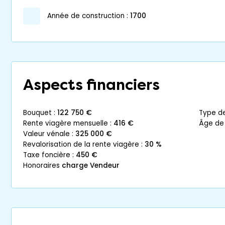
année de construction :
1700
Aspects financiers
bouquet :
122 750 €
type d
rente viagère mensuelle :
416 €
âge de
valeur vénale :
325 000 €
revalorisation de la rente viagère :
30 %
taxe foncière :
450 €
honoraires
charge Vendeur