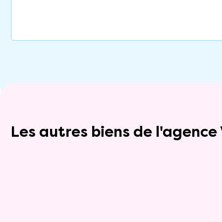
Les autres biens de l'agenc
Exclusivite
Viager occupé