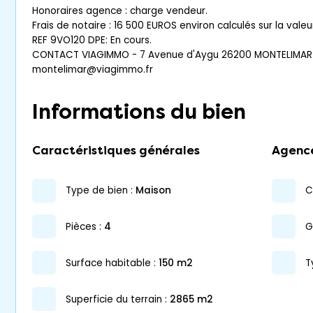
Honoraires agence : charge vendeur.
Frais de notaire : 16 500 EUROS environ calculés sur la vale
REF 9VO120 DPE: En cours.
CONTACT VIAGIMMO - 7 Avenue d'Aygu 26200 MONTELIMAR -
montelimar@viagimmo.fr
Informations du bien
Caractéristiques générales
Agenc
type de bien :
maison
pièces :
4
surface habitable :
150 m2
T
superficie du terrain :
2865 m2