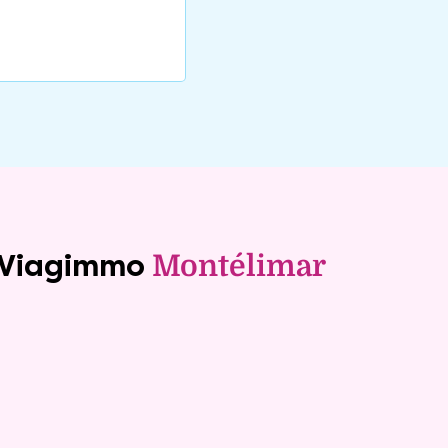
e Viagimmo
Montélimar