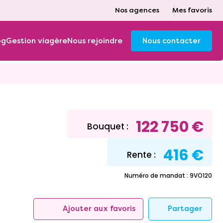
Nos agences
Mes favoris
og
Gestion viagère
Nous rejoindre
Nous contacter
122 750 €
Bouquet :
416 €
Rente :
Numéro de mandat : 9VO120
Partager
Ajouter aux favoris