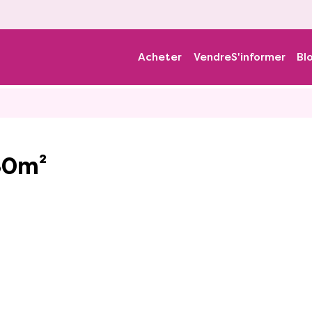
Acheter
Vendre
S'informer
Bl
180m²