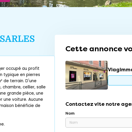
SSARLES
Cette annonce vo
er occupé au profit
Viagimmo
n typique en pierres
² de terrain. D'une
 chambre, cellier, salle
une grande pièce, une
r une voiture. Aucune
Contactez vite notre age
a maison bénéficie de
Nom
ee.