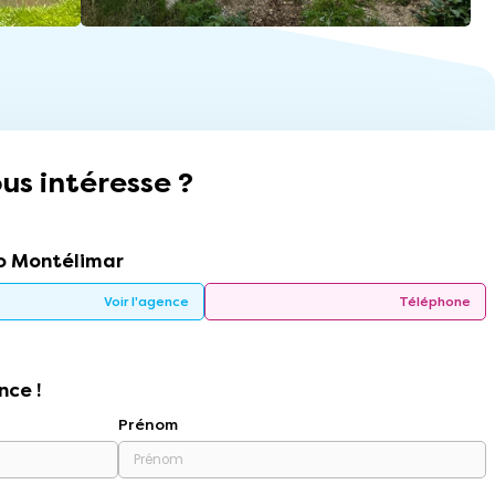
us intéresse ?
 Montélimar
Voir l'agence
Téléphone
nce !
Prénom