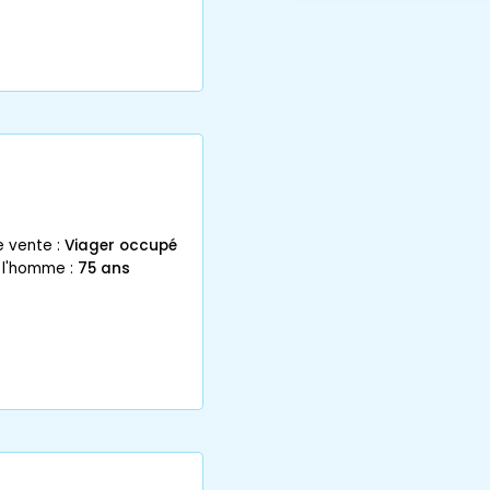
e vente :
Viager occupé
 l'homme :
75 ans