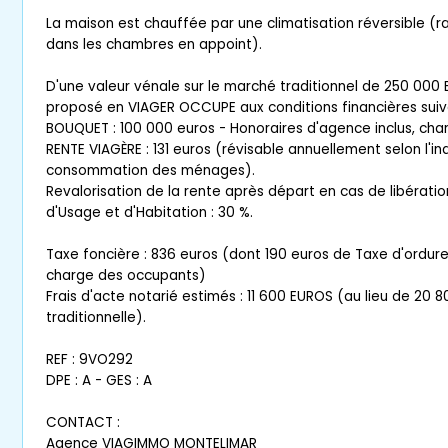
La maison est chauffée par une climatisation réversible (r
dans les chambres en appoint).
D'une valeur vénale sur le marché traditionnel de 250 000 E
proposé en VIAGER OCCUPE aux conditions financières suiv
BOUQUET : 100 000 euros - Honoraires d'agence inclus, ch
RENTE VIAGÈRE : 131 euros (révisable annuellement selon l'in
consommation des ménages).
Revalorisation de la rente après départ en cas de libératio
d'Usage et d'Habitation : 30 %.
Taxe foncière : 836 euros (dont 190 euros de Taxe d'ordur
charge des occupants)
Frais d'acte notarié estimés : 11 600 EUROS (au lieu de 20 8
traditionnelle).
REF : 9VO292
DPE : A - GES : A
CONTACT :
Agence VIAGIMMO MONTELIMAR