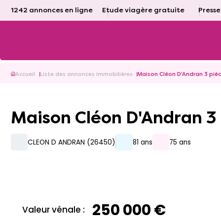
1242 annonces en ligne
Etude viagère gratuite
Presse
Accueil
Liste des annonces immobilières
Maison Cléon D'Andran 3 pièc
Maison Cléon D'Andran 3
CLEON D ANDRAN (26450)
81 ans
75 ans
250 000 €
Valeur vénale :