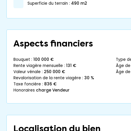
superficie du terrain :
490 m2
Aspects financiers
bouquet :
100 000 €
type d
rente viagère mensuelle :
131 €
âge de
valeur vénale :
250 000 €
âge de
revalorisation de la rente viagère :
30 %
taxe foncière :
836 €
honoraires
charge Vendeur
Localisation du bien