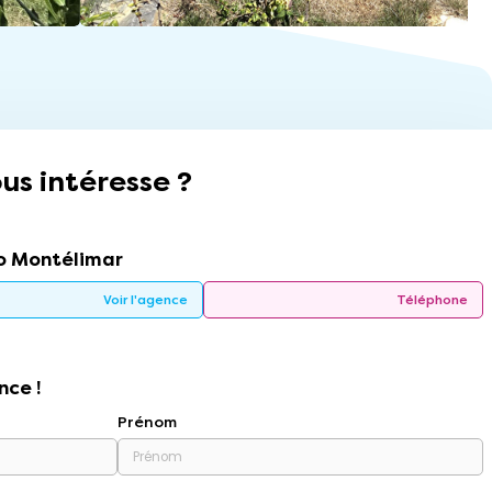
us intéresse ?
 Montélimar
Voir l'agence
Téléphone
nce !
Prénom