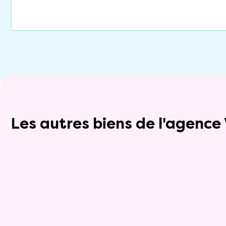
Les autres biens de l'agenc
Exclusivite
Viager occupé