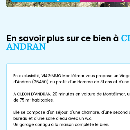
En savoir plus sur ce bien à
C
ANDRAN
En exclusivité, VIAGIMMO Montélimar vous propose un Viag
d'Andran (26450) au profit d'un Homme de 81 ans et d'un
A CLEON D'ANDRAN, 20 minutes en voiture de Montélimar, u
de 75 m² habitables.
Elle se compose d'un séjour, d'une chambre, d'une seco
bureau et d'une salle d'eau avec un w.c.
Un garage contigu à la maison complète le bien.