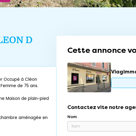
LEON D
Cette annonce vo
Viagimmo
er Occupé à Cléon
e Femme de 75 ans.
ne Maison de plain-pied
Contactez vite notre age
Nom
nd chambre aménagée en