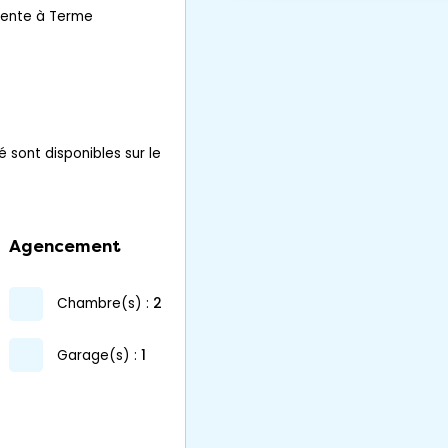
Vente à Terme
é sont disponibles sur le
Agencement
chambre(s) :
2
garage(s) :
1