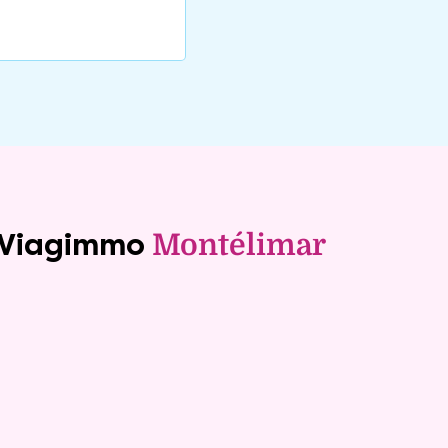
e Viagimmo
Montélimar