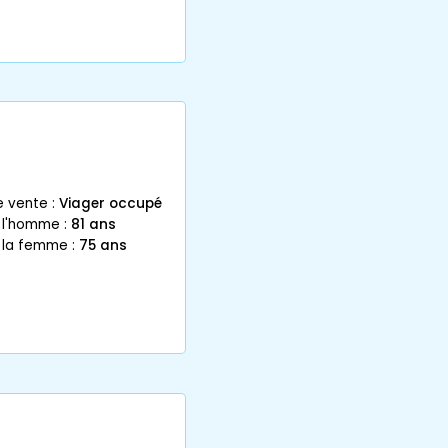
e vente :
Viager occupé
 l'homme :
81 ans
 la femme :
75 ans