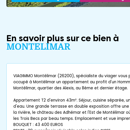
En savoir plus sur ce bien à
MONTELIMAR
VIAGIMMO Montélimar (26200), spécialiste du viager vous 
occupé à Montélimar un appartement au profit d'un Homm
Montélimar, quartier des Alexis, au 8ème et dernier étage.
Appartement T2 d'environ 43m². Séjour, cuisine séparée, u
d'eau. Une grande terrasse en double exposition offre une
la rivière, le château des Adhémar et l'Est de Montélimar o
les Trois Becs par beau temps. Emplacement et vue impre
BOUQUET : 43 400 EUROS