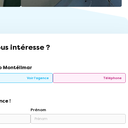
us intéresse ?
 Montélimar
Voir l'agence
Téléphone
nce !
Prénom