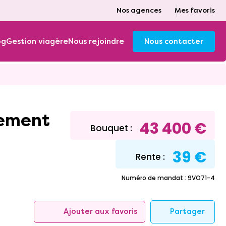
Nos agences
Mes favoris
og
Gestion viagère
Nous rejoindre
Nous contacter
43 400 €
Bouquet :
39 €
Rente :
Numéro de mandat : 9VO71-4
Partager
Ajouter aux favoris