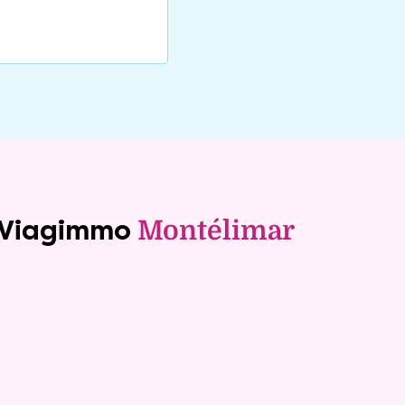
e Viagimmo
Montélimar