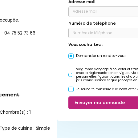
Adresse mail
r occupée.
Numéro de téléphone
 04 75 52 73 66 -
Vous souhaitez :
Demander un rendez-vous
Viagimmo s’engage à collecter et trait
avec la réglementation en vigueur.Je
personnelles figurant dans les chapit
pris connaissance et que j’accepte en
Je souhaite m'inscrire à la newslette
cement
Envoyer ma demande
chambre(s) :
1
Type de cuisine :
Simple