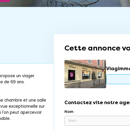
Cette annonce vo
Viagimmo
propose un viager
e de 69 ans.
ne chambre et une salle
Contactez vite notre age
 vue exceptionnelle sur
Nom
ù l'on peut apercevoir
nable.