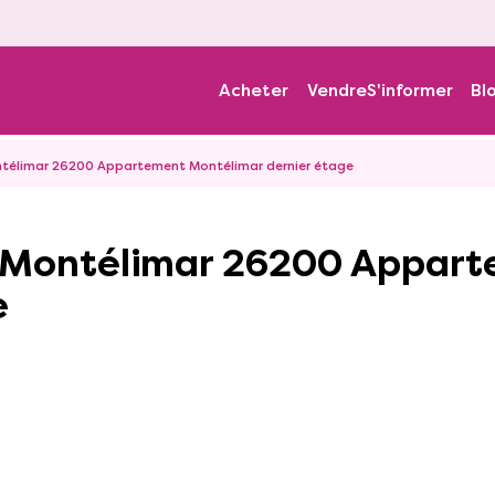
Acheter
Vendre
S'informer
Bl
télimar 26200 Appartement Montélimar dernier étage
e