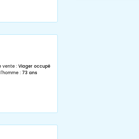
e vente :
Viager occupé
 l'homme :
73 ans