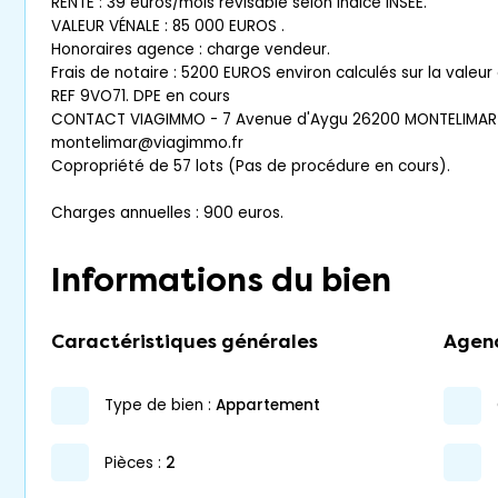
RENTE : 39 euros/mois révisable selon indice INSEE.
VALEUR VÉNALE : 85 000 EUROS .
Honoraires agence : charge vendeur.
Frais de notaire : 5200 EUROS environ calculés sur la valeu
REF 9VO71. DPE en cours
CONTACT VIAGIMMO - 7 Avenue d'Aygu 26200 MONTELIMAR -
montelimar@viagimmo.fr
Copropriété de 57 lots (Pas de procédure en cours).
Charges annuelles : 900 euros.
Informations du bien
Caractéristiques générales
Agen
type de bien :
appartement
pièces :
2