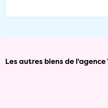
Les autres biens de l'agenc
Exclusivite
Viager occupé