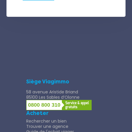
Siège Viagimmo
58 avenue Aristide Briand
85100 Les Sables d’Olonne
0800 800 310
Acheter
Rechercher un bien
Trouver une agence
Guide de l'achat viager