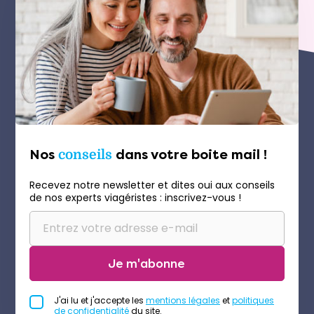
Nos
conseils
dans votre boite mail !
Recevez notre newsletter et dites oui aux conseils
de nos experts viagéristes : inscrivez-vous !
Je m'abonne
J'ai lu et j'accepte les
mentions légales
et
politiques
de confidentialité
du site.