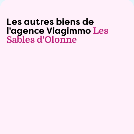
Les autres biens de
l'agence Viagimmo
Les
Sables d'Olonne
Vente à terme libre
9
Comptant :
127 600 €