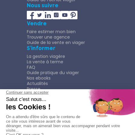
Nous suivre
Vendre
Faire estimer mon bien
Trouver une agence
Guide de la vente en viager
S’informer
La gestion viagère
La vente à terme
FAQ
Guide pratique du viager
Nos ebooks
Actualités
Presse
Rejoindre le Réseau
Nous rejoindre
Plaquette
Confidentialité
Plan du site
Mentions légales
Politique de confidentialité