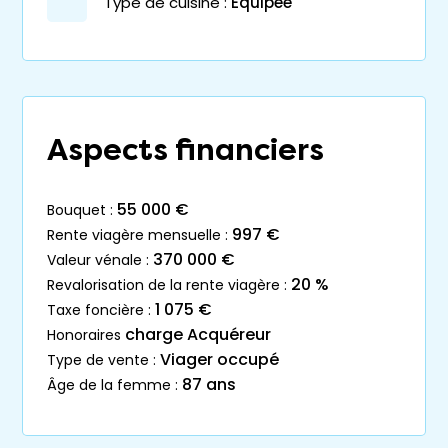
Type de cuisine :
Equipée
Aspects financiers
55 000 €
bouquet :
997 €
rente viagère mensuelle :
370 000 €
valeur vénale :
20 %
revalorisation de la rente viagère :
1 075 €
taxe foncière :
charge Acquéreur
honoraires
Viager occupé
type de vente :
87 ans
âge de la femme :