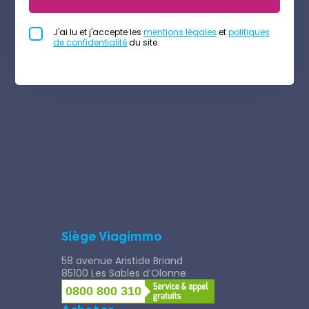
J'ai lu et j'accepte les
mentions légales
et
politiques
de confidentialité
du site.
Siège Viagimmo
58 avenue Aristide Briand
85100 Les Sables d’Olonne
0800 800 310