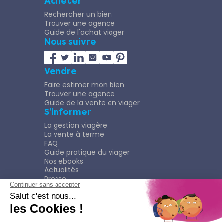
Acheter
Rechercher un bien
Trouver une agence
Guide de l'achat viager
Nous suivre
Vendre
Faire estimer mon bien
Trouver une agence
Guide de la vente en viager
S’informer
La gestion viagère
La vente à terme
FAQ
Guide pratique du viager
Nos ebooks
Actualités
Presse
Rejoindre le Réseau
Nous rejoindre
Plaquette
Confidentialité