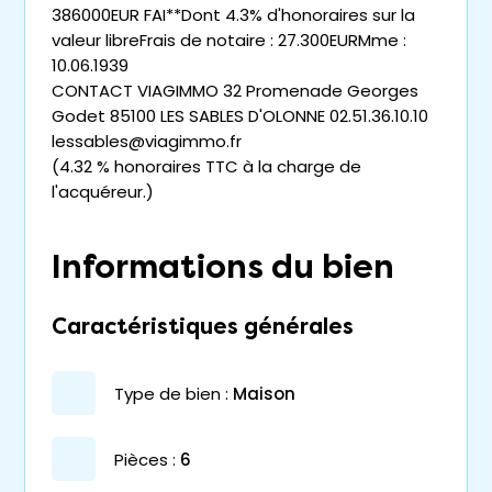
386000EUR FAI**Dont 4.3% d'honoraires sur la
valeur libreFrais de notaire : 27.300EURMme :
10.06.1939
CONTACT VIAGIMMO 32 Promenade Georges
Godet 85100 LES SABLES D'OLONNE 02.51.36.10.10
lessables@viagimmo.fr
(4.32 % honoraires TTC à la charge de
l'acquéreur.)
Informations du bien
Caractéristiques générales
type de bien :
maison
pièces :
6