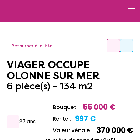
Retourner à la liste
VIAGER OCCUPE
OLONNE SUR MER
6 pièce(s) - 134 m2
55 000 €
Bouquet :
997 €
Rente :
87 ans
370 000 €
Valeur vénale :