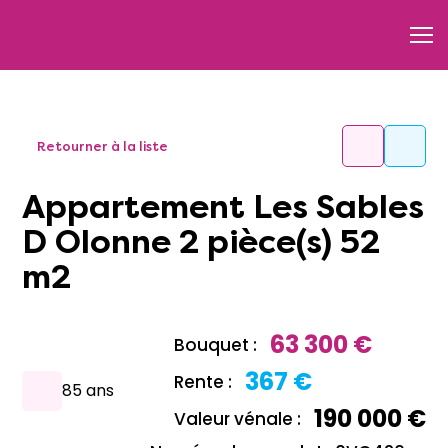
Retourner à la liste
Appartement Les Sables
D Olonne 2 pièce(s) 52
m2
63 300 €
Bouquet :
367 €
Rente :
85 ans
190 000 €
Valeur vénale :