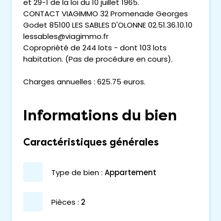
et 29-1 de la loi du 10 juillet 1965.
CONTACT VIAGIMMO 32 Promenade Georges
Godet 85100 LES SABLES D'OLONNE 02.51.36.10.10
lessables@viagimmo.fr
Copropriété de 244 lots - dont 103 lots
habitation. (Pas de procédure en cours).
Charges annuelles : 625.75 euros.
Informations du bien
Caractéristiques générales
type de bien :
appartement
pièces :
2