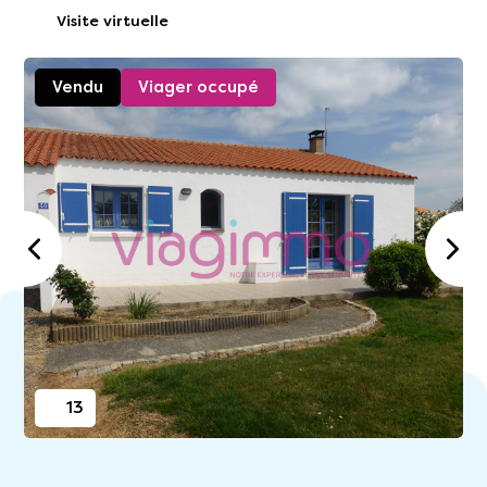
Visite virtuelle
Vendu
Viager occupé
13