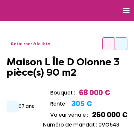
Retourner à la liste
Maison L Île D Olonne 3
pièce(s) 90 m2
68 000 €
Bouquet :
305 €
Rente :
67 ans
260 000 €
Valeur vénale :
Numéro de mandat : 0VO543