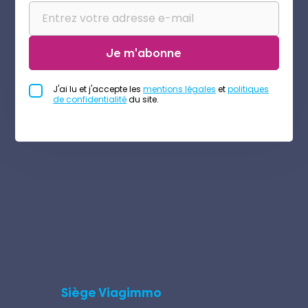
Je m'abonne
J'ai lu et j'accepte les
mentions légales
et
politiques
de confidentialité
du site.
Siège Viagimmo