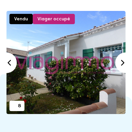
Vendu
Viager occupé
8