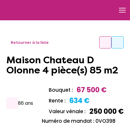
Retourner à la liste
Maison Chateau D
Olonne 4 pièce(s) 85 m2
67 500 €
Bouquet :
634 €
Rente :
86 ans
250 000 €
Valeur vénale :
Numéro de mandat : 0VO398