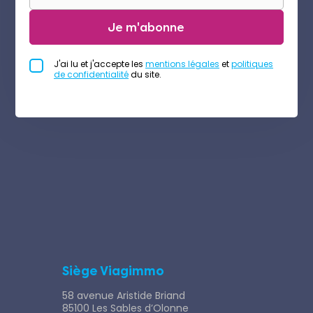
Je m'abonne
J'ai lu et j'accepte les
mentions légales
et
politiques
de confidentialité
du site.
Siège Viagimmo
58 avenue Aristide Briand
85100 Les Sables d’Olonne