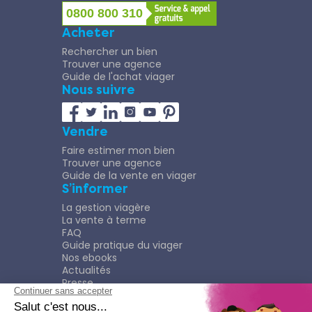
0800 800 310
Acheter
Rechercher un bien
Trouver une agence
Guide de l'achat viager
Nous suivre
Vendre
Faire estimer mon bien
Trouver une agence
Guide de la vente en viager
S’informer
La gestion viagère
La vente à terme
FAQ
Guide pratique du viager
Nos ebooks
Actualités
Presse
Rejoindre le Réseau