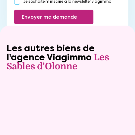
Je souhaite m'inscrire à la newsletter viagimmo
Envoyer ma demande
Les autres biens de
l'agence Viagimmo
Les
Sables d'Olonne
Vente à terme libre