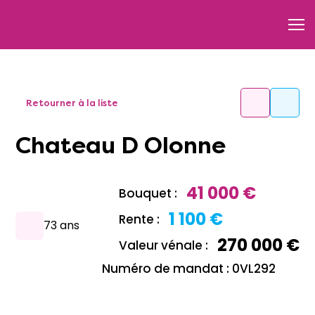
Retourner à la liste
Chateau D Olonne
41 000 €
Bouquet :
1 100 €
Rente :
73 ans
270 000 €
Valeur vénale :
Numéro de mandat : 0VL292