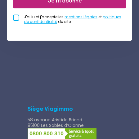
Je m'abonne
J'ai lu et j'accepte les
mentions légales
et
politiques
de confidentialité
du site.
Siège Viagimmo
58 avenue Aristide Briand
85100 Les Sables d’Olonne
0800 800 310