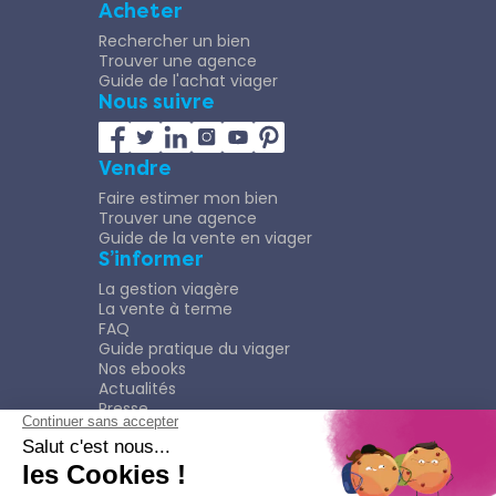
Acheter
Rechercher un bien
Trouver une agence
Guide de l'achat viager
Nous suivre
Vendre
Faire estimer mon bien
Trouver une agence
Guide de la vente en viager
S’informer
La gestion viagère
La vente à terme
FAQ
Guide pratique du viager
Nos ebooks
Actualités
Presse
Rejoindre le Réseau
Nous rejoindre
Plaquette