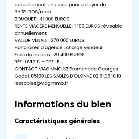
actuellement en place pour un loyer de
350EUROS/mois.
BOUQUET : 41 000 EUROS
RENTE VIAGÈRE MENSUELLE : 1 100 EUROS révisable
annuellement
VALEUR VÉNALE : 270 000 EUROS
Honoraires d'agence : charge vendeur
Frais de notaire : 20 400 EUROS
RÉF : 0VL292 - DPE : E
CONTACT VIAGIMMO 32 Promenade Georges
Godet 85100 LES SABLES D'OLONNE 02.51.36.10.10
lessables@viagimmo.fr
Informations du bien
Caractéristiques générales