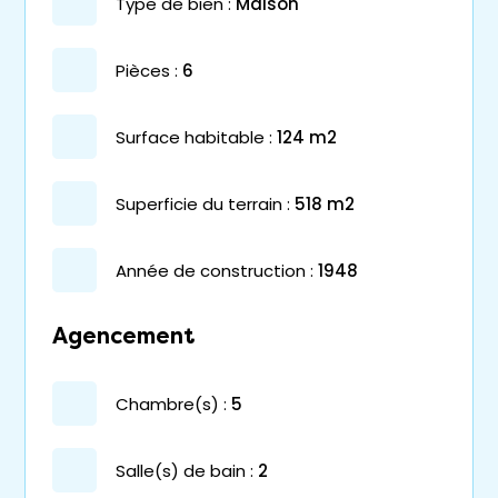
type de bien :
maison
pièces :
6
surface habitable :
124 m2
superficie du terrain :
518 m2
année de construction :
1948
Agencement
chambre(s) :
5
salle(s) de bain :
2