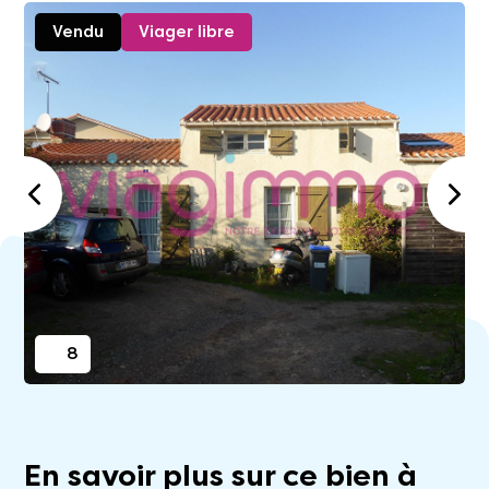
Vendu
Viager libre
8
En savoir plus sur ce bien à