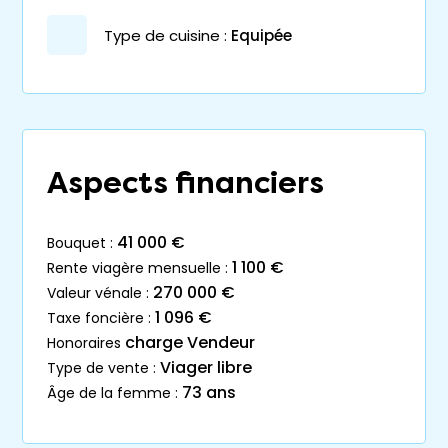
Type de cuisine :
Equipée
Aspects financiers
41 000 €
bouquet :
1 100 €
rente viagère mensuelle :
270 000 €
valeur vénale :
1 096 €
taxe foncière :
charge Vendeur
honoraires
Viager libre
type de vente :
73 ans
âge de la femme :