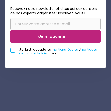
Recevez notre newsletter et dites oui aux conseils
de nos experts viagéristes : inscrivez-vous !
Je m'abonne
J'ai lu et j'accepte les
mentions légales
et
politiques
de confidentialité
du site.