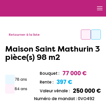
Retourner à la liste
Maison Saint Mathurin 3
pièce(s) 98 m2
77 000 €
Bouquet :
78 ans
397 €
Rente :
84 ans
250 000 €
Valeur vénale :
Numéro de mandat : 0VO492