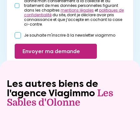
donne mon consentement à la collecte et au
traitement de mes données personnelles figurant
dans les chapitres
mentions légales
et
politiques de
confidentialité
du site, dont je déclare avoir pris
connaissance et que j’accepte en cochant la case
ci-contre.
Je souhaite m'inscrire à la newsletter viagimmo
Envoyer ma demande
Les autres biens de
l'agence Viagimmo
Les
Sables d'Olonne
Vente à terme libre