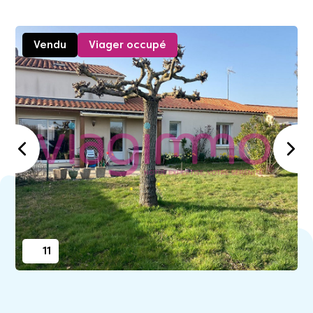
Vendu
Viager occupé
11