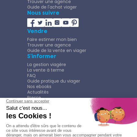
Trouver une agence
Guide de l'achat viager
Nous suivre
Vendre
Faire estimer mon bien
Trouver une agence
Guide de la vente en viager
S’informer
La gestion viagère
La vente à terme
FAQ
Guide pratique du viager
Nos ebooks
Actualités
Presse
Rejoindre le Réseau
Nous rejoindre
Plaquette
Confidentialité
Plan du site
Mentions légales