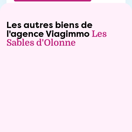
Les autres biens de
l'agence Viagimmo
Les
Sables d'Olonne
Vente à terme libre