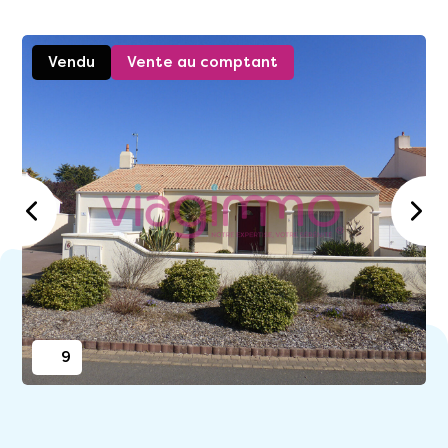
Vendu
Vente au comptant
9