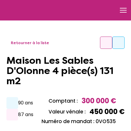
Retourner à la liste
Maison Les Sables
D'Olonne 4 pièce(s) 131
m2
300 000 €
Comptant :
90 ans
450 000 €
Valeur vénale :
87 ans
Numéro de mandat : 0VO535