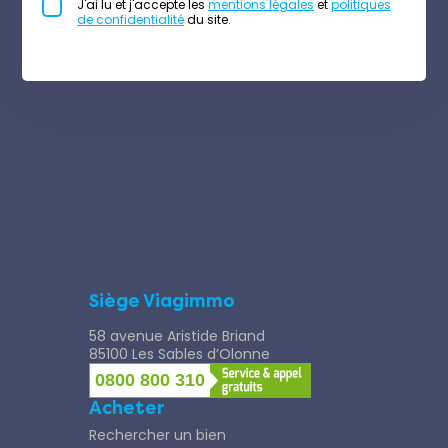
J'ai lu et j'accepte les
mentions légales
et
politiques
de confidentialité
du site.
Siège Viagimmo
58 avenue Aristide Briand
85100 Les Sables d’Olonne
0800 800 310
Acheter
Rechercher un bien