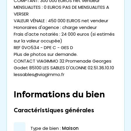
COMPTANT: 300 000 EUROS net vendeur
MENSUALITES : 0 EUROS PAS DE MENSUALITES A
VERSER
VALEUR VÉNALE : 450 000 EUROS net vendeur
Honoraires d'agence : charge vendeur
Frais d'acte notariés : 24 000 euros (si estimés
sur la valeur occupée)
REF 0VO534 - DPE C - GES D
Plus de photos sur demande.
CONTACT VIAGIMMO 32 Promenade Georges
Godet 85100 LES SABLES D'OLONNE 02.51.36.10.10
lessables@viagimmo.fr
Informations du bien
Caractéristiques générales
type de bien :
maison