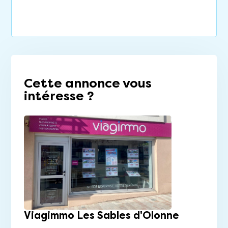
Cette annonce vous
intéresse ?
Viagimmo Les Sables d'Olonne