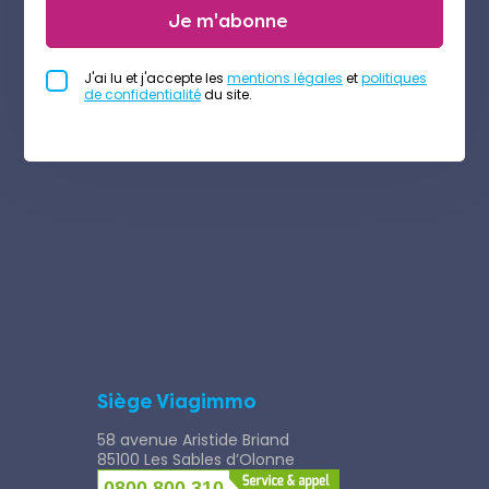
Je m'abonne
J'ai lu et j'accepte les
mentions légales
et
politiques
de confidentialité
du site.
Siège Viagimmo
58 avenue Aristide Briand
85100 Les Sables d’Olonne
0800 800 310