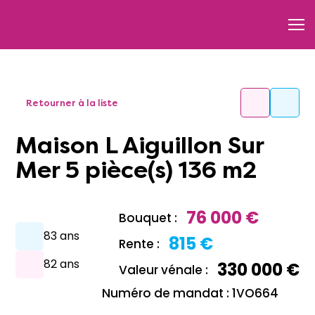
Retourner à la liste
Maison L Aiguillon Sur
Mer 5 pièce(s) 136 m2
76 000 €
Bouquet :
83 ans
815 €
Rente :
82 ans
330 000 €
Valeur vénale :
Numéro de mandat : 1VO664