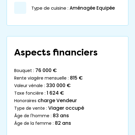
Type de cuisine :
Aménagée Equipée
Aspects financiers
76 000 €
bouquet :
815 €
rente viagère mensuelle :
330 000 €
valeur vénale :
1 624 €
taxe foncière :
charge Vendeur
honoraires
Viager occupé
type de vente :
83 ans
âge de l'homme :
82 ans
âge de la femme :