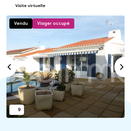
Visite virtuelle
Vendu
Viager occupé
9