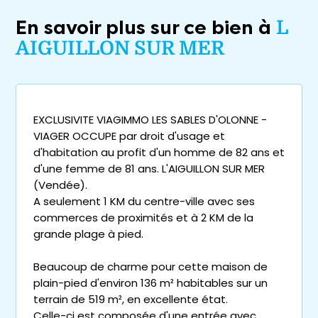
En savoir plus sur ce bien à
L
AIGUILLON SUR MER
EXCLUSIVITE VIAGIMMO LES SABLES D'OLONNE -
VIAGER OCCUPE par droit d'usage et
d'habitation au profit d'un homme de 82 ans et
d'une femme de 81 ans. L'AIGUILLON SUR MER
(Vendée).
A seulement 1 KM du centre-ville avec ses
commerces de proximités et à 2 KM de la
grande plage à pied.
Beaucoup de charme pour cette maison de
plain-pied d'environ 136 m² habitables sur un
terrain de 519 m², en excellente état.
Celle-ci est composée d'une entrée avec