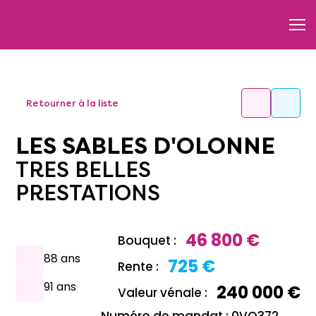
Retourner à la liste
LES SABLES D'OLONNE
TRES BELLES
PRESTATIONS
46 800 €
Bouquet :
88 ans
725 €
Rente :
91 ans
240 000 €
Valeur vénale :