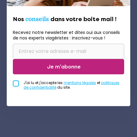
Nos
conseils
dans votre boite mail !
Recevez notre newsletter et dites oui aux conseils
de nos experts viagéristes : inscrivez-vous !
Je m'abonne
J'ai lu et j'accepte les
mentions légales
et
politiques
de confidentialité
du site.