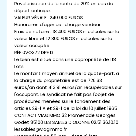
Revalorisation de la rente de 20% en cas de
départ anticipé.
VALEUR VÉNALE : 240 000 EUROS
Honoraires d'agence : charge vendeur
Frais de notaire : 18 400 EUROS si calculés sur la
valeur libre et 12 300 EUROS si calculés sur la
valeur occupée.
RÉF 0VO372 DPE D
Le bien est situé dans une copropriété de 118
Lots.
Le montant moyen annuel de la quote-part, à
la charge du propriétaire est de 726.33
euros/an dont 413.91 euros/an récupérables sur
l'occupant. Le syndicat ne fait pas l'objet de
procédures menées sur le fondement des
articles 29-1 A et 29-1 de la loi du 10 juillet 1965
CONTACT VIAGIMMO 32 Promenade Georges
Godet 85100 LES SABLES D'OLONNE 02.51.36.10.10
lessables@viagimmo.fr