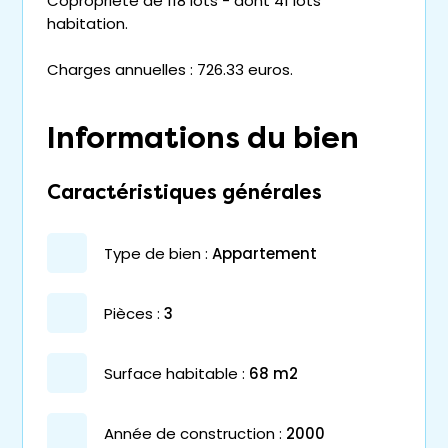
Copropriété de 118 lots - dont 41 lots
habitation.
Charges annuelles : 726.33 euros.
Informations du bien
Caractéristiques générales
type de bien :
appartement
pièces :
3
surface habitable :
68 m2
année de construction :
2000