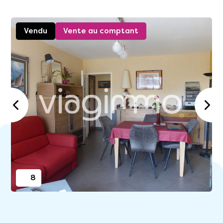
Vendu
Vente au comptant
8