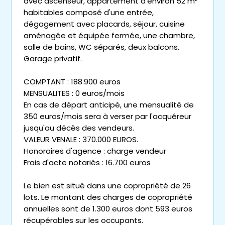
avec ascenseur, appartement d'environ 52 m²
habitables composé d'une entrée,
dégagement avec placards, séjour, cuisine
aménagée et équipée fermée, une chambre,
salle de bains, WC séparés, deux balcons.
Garage privatif.
COMPTANT : 188.900 euros
MENSUALITES : 0 euros/mois
En cas de départ anticipé, une mensualité de
350 euros/mois sera à verser par l'acquéreur
jusqu'au décès des vendeurs.
VALEUR VENALE : 370.000 EUROS.
Honoraires d'agence : charge vendeur
Frais d'acte notariés : 16.700 euros
Le bien est situé dans une copropriété de 26
lots. Le montant des charges de copropriété
annuelles sont de 1.300 euros dont 593 euros
récupérables sur les occupants.