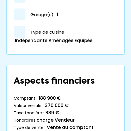
garage(s) :
1
Type de cuisine :
Indépendante Aménagée Equipée
Aspects financiers
188 900 €
comptant :
370 000 €
valeur vénale :
889 €
taxe foncière :
charge Vendeur
honoraires
Vente au comptant
type de vente :