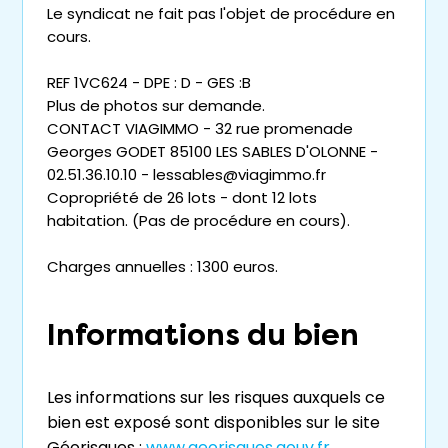
Le syndicat ne fait pas l'objet de procédure en
cours.
REF 1VC624 - DPE : D - GES :B
Plus de photos sur demande.
CONTACT VIAGIMMO - 32 rue promenade
Georges GODET 85100 LES SABLES D'OLONNE -
02.51.36.10.10 - lessables@viagimmo.fr
Copropriété de 26 lots - dont 12 lots
habitation. (Pas de procédure en cours).
Charges annuelles : 1300 euros.
Informations du bien
Les informations sur les risques auxquels ce
bien est exposé sont disponibles sur le site
Géorisques :
www.georisques.gouv.fr