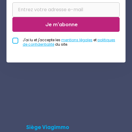
Je m'abonne
J'ai lu et j'accepte les
mentions légales
et
politiques
de confidentialité
du site.
Siège Viagimmo