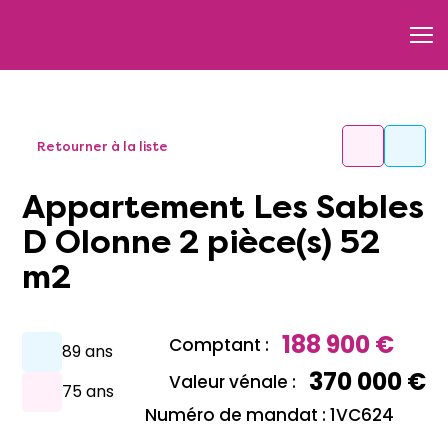
Retourner à la liste
Appartement Les Sables
D Olonne 2 pièce(s) 52
m2
188 900 €
Comptant :
89 ans
370 000 €
Valeur vénale :
75 ans
Numéro de mandat : 1VC624