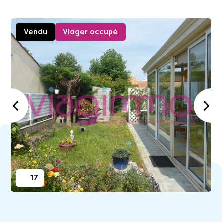
Vendu
Viager occupé
17