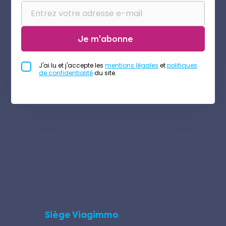
Je m'abonne
J'ai lu et j'accepte les
mentions légales
et
politiques
de confidentialité
du site.
Siège Viagimmo