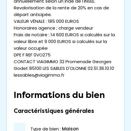
annuellement selon un inde de l'INSEE.
Revalorisation de la rente de 20% en cas de
départ anticipée.
VALEUR VÉNALE : 185 000 EUROS
Honoraires agence ; charge vendeur
Frais de notaire : 14 600 EUROS si calculés sur la
valeur libre et 9 000 EUROS si calculés sur la
valeur occupée
DPE F REF 0VO275
CONTACT VIAGIMMO 32 Promenade Georges
Godet 85100 LES SABLES D'OLONNE 02.51.36.10.10
lessables@viagimmo.fr
Informations du bien
Caractéristiques générales
type de bien :
maison