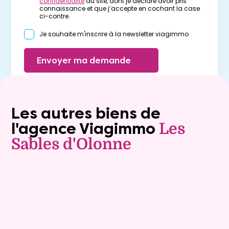
confidentialité
du site, dont je déclare avoir pris
connaissance et que j’accepte en cochant la case
ci-contre.
Je souhaite m'inscrire à la newsletter viagimmo
Envoyer ma demande
Les autres biens de
l'agence Viagimmo
Les
Sables d'Olonne
Vente à terme libre