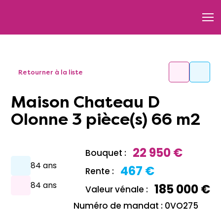
Retourner à la liste
Maison Chateau D
Olonne 3 pièce(s) 66 m2
22 950 €
Bouquet :
84 ans
467 €
Rente :
84 ans
185 000 €
Valeur vénale :
Numéro de mandat : 0VO275