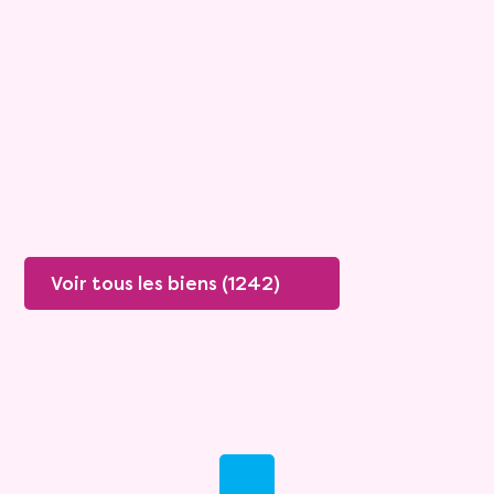
Boissey
Mandat :
20VO249
Rente :
447 €
78 ans
Valeur vénale :
250 000 €
76 ans
Plus de détails
Contacter
Voir tous les biens (1242)