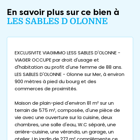
En savoir plus sur ce bien à
LES SABLES D OLONNE
EXCLUSIVITE VIAGIMMO LESS SABLES D'OLONNE -
VIAGER OCCUPE par droit d'usage et
d'habitation au profit d'une femme de 88 ans.
LES SABLES D'OLONNE - Olonne sur Mer, à environ
900 mètres à pied du bourg et des
commerces de proximités.
Maison de plain-pied d'environ 81 m² sur un
terrain de 575 m², composée, d'une pièce de
vie avec une ouverture sur la cuisine, deux
chambres, une salle d'eau, W.C séparé, une
arrière-cuisine, une véranda, un garage, un
atelier. Un jardin de 272 m² complémente ce