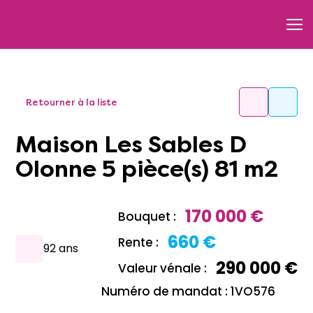
Retourner à la liste
Maison Les Sables D
Olonne 5 pièce(s) 81 m2
170 000 €
Bouquet :
660 €
Rente :
92 ans
290 000 €
Valeur vénale :
Numéro de mandat : 1VO576