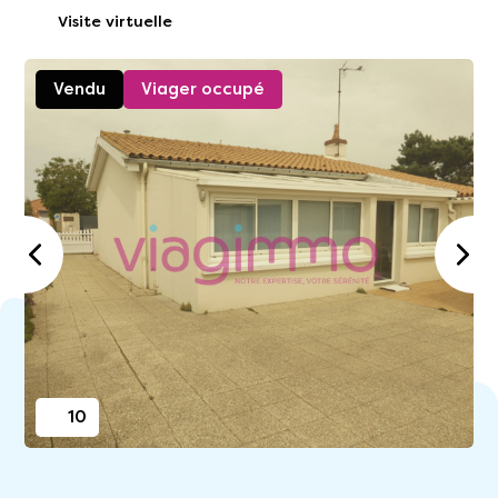
Visite virtuelle
Vendu
Viager occupé
10