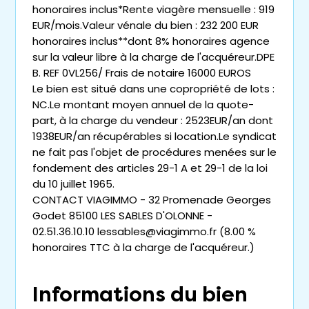
honoraires inclus*Rente viagère mensuelle : 919
EUR/mois.Valeur vénale du bien : 232 200 EUR
honoraires inclus**dont 8% honoraires agence
sur la valeur libre à la charge de l'acquéreur.DPE
B. REF 0VL256/ Frais de notaire 16000 EUROS
Le bien est situé dans une copropriété de lots :
NC.Le montant moyen annuel de la quote-
part, à la charge du vendeur : 2523EUR/an dont
1938EUR/an récupérables si location.Le syndicat
ne fait pas l'objet de procédures menées sur le
fondement des articles 29-1 A et 29-1 de la loi
du 10 juillet 1965.
CONTACT VIAGIMMO - 32 Promenade Georges
Godet 85100 LES SABLES D'OLONNE -
02.51.36.10.10 lessables@viagimmo.fr (8.00 %
honoraires TTC à la charge de l'acquéreur.)
Informations du bien