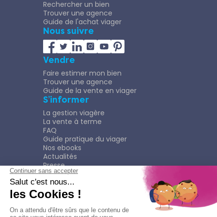
Rechercher un bien
Trouver une agence
Guide de l'achat viager
Nous suivre
Vendre
Faire estimer mon bien
Trouver une agence
Guide de la vente en viager
S’informer
La gestion viagère
La vente à terme
FAQ
Guide pratique du viager
Nos ebooks
Actualités
Presse
Rejoindre le Réseau
Nous rejoindre
Plaquette
Confidentialité