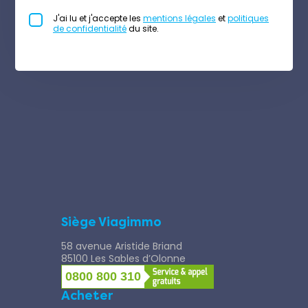
J'ai lu et j'accepte les
mentions légales
et
politiques
de confidentialité
du site.
Siège Viagimmo
58 avenue Aristide Briand
85100 Les Sables d’Olonne
0800 800 310
Acheter