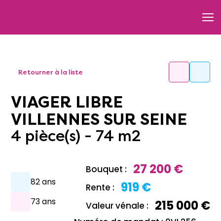
Retourner à la liste
VIAGER LIBRE
VILLENNES SUR SEINE
4 pièce(s) - 74 m2
27 200 €
Bouquet :
82 ans
919 €
Rente :
73 ans
215 000 €
Valeur vénale :