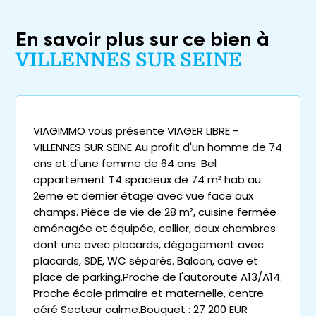
En savoir plus sur ce bien à
VILLENNES SUR SEINE
VIAGIMMO vous présente VIAGER LIBRE -
VILLENNES SUR SEINE Au profit d'un homme de 74
ans et d'une femme de 64 ans. Bel
appartement T4 spacieux de 74 m² hab au
2eme et dernier étage avec vue face aux
champs. Pièce de vie de 28 m², cuisine fermée
aménagée et équipée, cellier, deux chambres
dont une avec placards, dégagement avec
placards, SDE, WC séparés. Balcon, cave et
place de parking.Proche de l'autoroute A13/A14.
Proche école primaire et maternelle, centre
aéré Secteur calme.Bouquet : 27 200 EUR