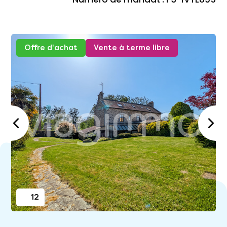
Offre d'achat
Vente à terme libre
12