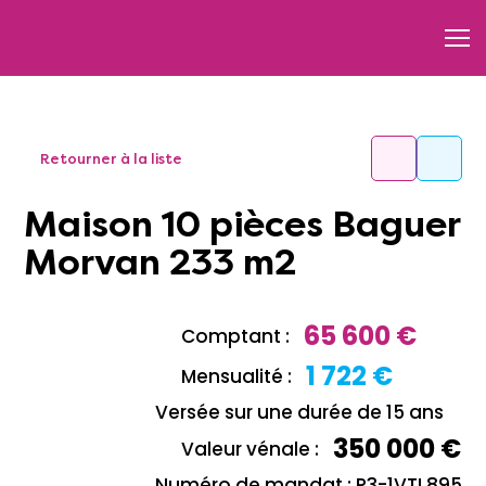
Retourner à la liste
Maison 10 pièces Baguer
Morvan 233 m2
65 600 €
Comptant :
1 722 €
Mensualité :
Versée sur une durée de 15 ans
350 000 €
Valeur vénale :
Numéro de mandat : P3-1VTL895