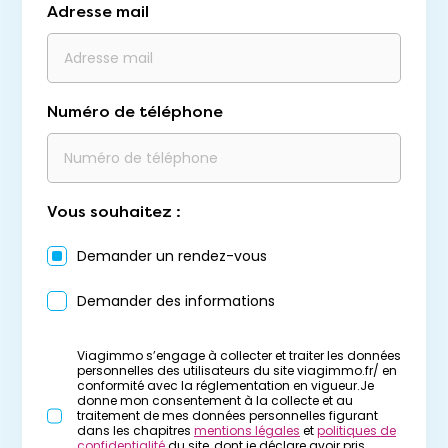
Adresse mail
Numéro de téléphone
Vous souhaitez :
Demander un rendez-vous
Demander des informations
Viagimmo s’engage à collecter et traiter les données
personnelles des utilisateurs du site viagimmo.fr/ en
conformité avec la réglementation en vigueur.Je
donne mon consentement à la collecte et au
traitement de mes données personnelles figurant
dans les chapitres
mentions légales
et
politiques de
confidentialité
du site, dont je déclare avoir pris