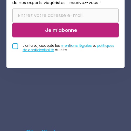
de nos experts viagéristes : inscrivez-vous !
Je m'abonne
J'ai lu et j'accepte les
mentions légales
et
politiques
de confidentialité
du site.