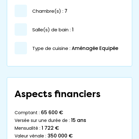
chambre(s) :
7
salle(s) de bain :
1
Type de cuisine :
Aménagée Equipée
Aspects financiers
65 600 €
comptant :
15 ans
versée sur une durée de :
1 722 €
mensualité :
350 000 €
valeur vénale :