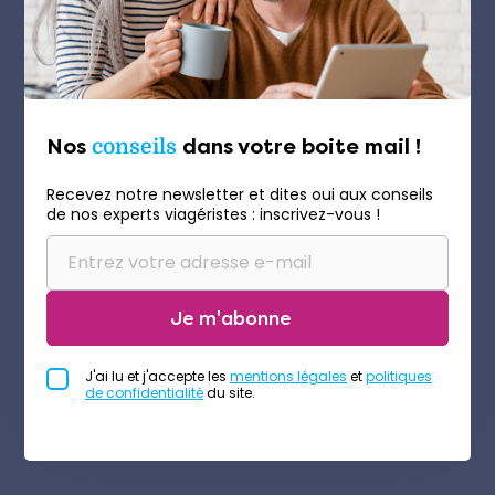
Nos
conseils
dans votre boite mail !
Recevez notre newsletter et dites oui aux conseils
de nos experts viagéristes : inscrivez-vous !
Je m'abonne
J'ai lu et j'accepte les
mentions légales
et
politiques
de confidentialité
du site.