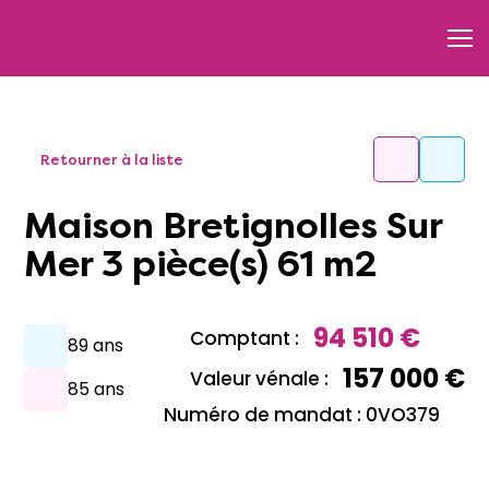
Retourner à la liste
Maison Bretignolles Sur
Mer 3 pièce(s) 61 m2
94 510 €
Comptant :
89 ans
157 000 €
Valeur vénale :
85 ans
Numéro de mandat : 0VO379