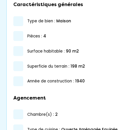
Caractéristiques générales
type de bien :
maison
pièces :
4
surface habitable :
90 m2
superficie du terrain :
198 m2
année de construction :
1940
Agencement
chambre(s) :
2
Type de cuisine :
Ouverte Aménagée Equipée