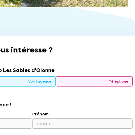
us intéresse ?
 Les Sables d'Olonne
Voir l'agence
Téléphone
nce !
Prénom