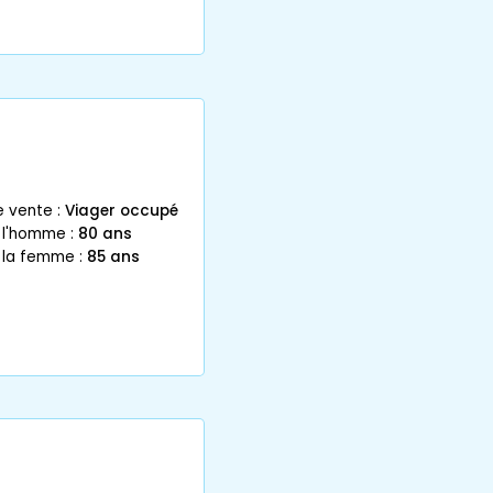
e vente :
Viager occupé
 l'homme :
80 ans
 la femme :
85 ans