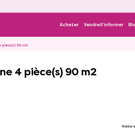
Acheter
Vendre
S'informer
Bl
4 pièce(s) 90 m2
nne 4 pièce(s) 90 m2
Visite v