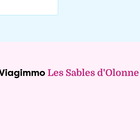
e Viagimmo
Les Sables d'Olonne