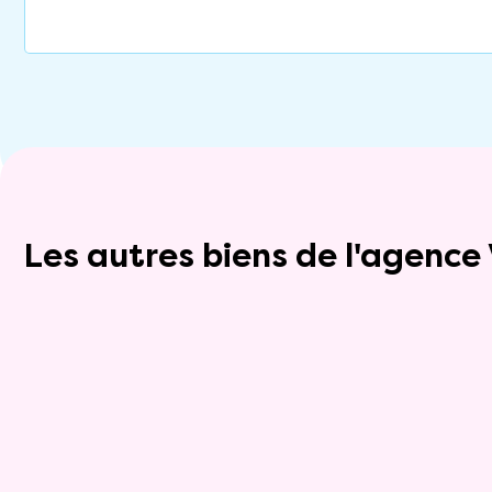
Les autres biens de l'agenc
Vente à terme libre