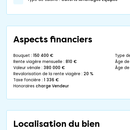
Aspects financiers
bouquet :
150 400 €
type d
rente viagère mensuelle :
810 €
âge de
valeur vénale :
380 000 €
âge de
revalorisation de la rente viagère :
20 %
taxe foncière :
1 336 €
honoraires
charge Vendeur
Localisation du bien