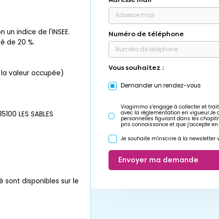
 un indice de l'INSEE.
Numéro de téléphone
pé de 20 %.
Vous souhaitez :
r la valeur occupée)
Demander un rendez-vous
Viagimmo s’engage à collecter et trait
avec la réglementation en vigueur.Je
5100 LES SABLES
personnelles figurant dans les chapit
pris connaissance et que j’accepte en
Je souhaite m'inscrire à la newslette
Envoyer ma demande
é sont disponibles sur le