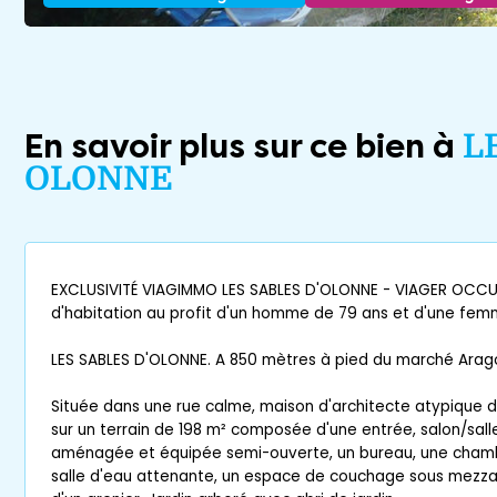
En savoir plus sur ce bien à
L
OLONNE
EXCLUSIVITÉ VIAGIMMO LES SABLES D'OLONNE - VIAGER OCCUP
d'habitation au profit d'un homme de 79 ans et d'une fem
LES SABLES D'OLONNE. A 850 mètres à pied du marché Arago 
Située dans une rue calme, maison d'architecte atypique 
sur un terrain de 198 m² composée d'une entrée, salon/sall
aménagée et équipée semi-ouverte, un bureau, une chamb
salle d'eau attenante, un espace de couchage sous mezza