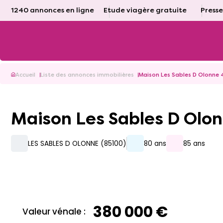
1240 annonces en ligne
Etude viagère gratuite
Presse
Accueil
Liste des annonces immobilières
Maison Les Sables D Olonne 
Maison Les Sables D Olo
LES SABLES D OLONNE (85100)
80 ans
85 ans
380 000 €
Valeur vénale :