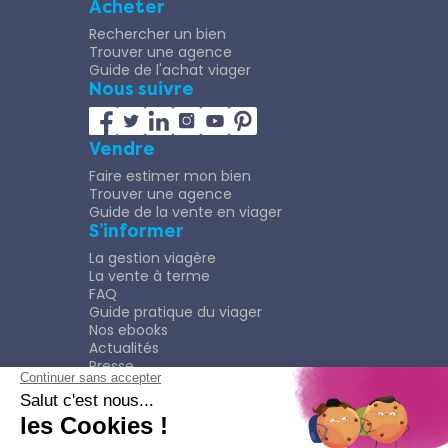
Acheter
Rechercher un bien
Trouver une agence
Guide de l'achat viager
Nous suivre
Vendre
Faire estimer mon bien
Trouver une agence
Guide de la vente en viager
S’informer
La gestion viagère
La vente à terme
FAQ
Guide pratique du viager
Nos ebooks
Actualités
Presse
Rejoindre le Réseau
Nous rejoindre
Plaquette