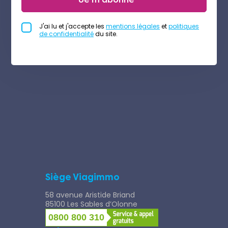
J'ai lu et j'accepte les
mentions légales
et
politiques
de confidentialité
du site.
Siège Viagimmo
58 avenue Aristide Briand
85100 Les Sables d’Olonne
0800 800 310