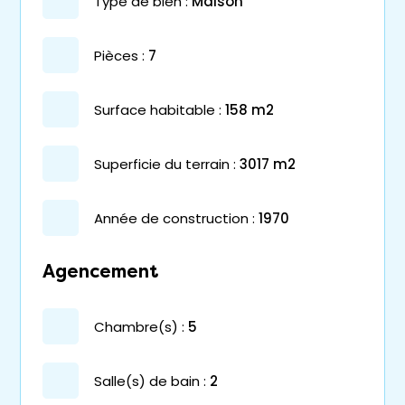
type de bien :
maison
pièces :
7
surface habitable :
158 m2
superficie du terrain :
3017 m2
année de construction :
1970
Agencement
chambre(s) :
5
salle(s) de bain :
2