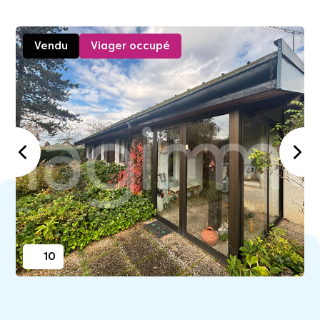
Vendu
Viager occupé
10