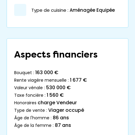
Type de cuisine :
Aménagée Equipée
Aspects financiers
163 000 €
bouquet :
1 677 €
rente viagère mensuelle :
530 000 €
valeur vénale :
1 560 €
taxe foncière :
charge Vendeur
honoraires
Viager occupé
type de vente :
86 ans
âge de l'homme :
87 ans
âge de la femme :