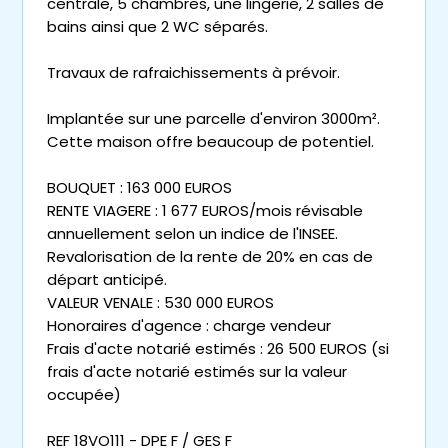
centrale, 5 chambres, une lingerie, 2 salles de
bains ainsi que 2 WC séparés.
Travaux de rafraichissements à prévoir.
Implantée sur une parcelle d'environ 3000m².
Cette maison offre beaucoup de potentiel.
BOUQUET : 163 000 EUROS
RENTE VIAGERE : 1 677 EUROS/mois révisable
annuellement selon un indice de l'INSEE.
Revalorisation de la rente de 20% en cas de
départ anticipé.
VALEUR VENALE : 530 000 EUROS
Honoraires d'agence : charge vendeur
Frais d'acte notarié estimés : 26 500 EUROS (si
frais d'acte notarié estimés sur la valeur
occupée)
REF 18VO111 - DPE F / GES F