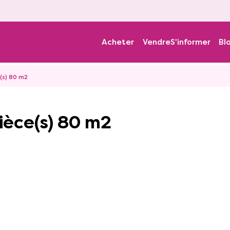
Acheter
Vendre
S'informer
Bl
(s) 80 m2
ièce(s) 80 m2