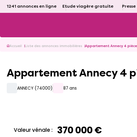
1241 annonces en ligne
Etude viagère gratuite
Presse
Accueil
Liste des annonces immobilières
Appartement Annecy 4 pièce
Appartement Annecy 4 p
ANNECY (74000)
87 ans
370 000 €
Valeur vénale :