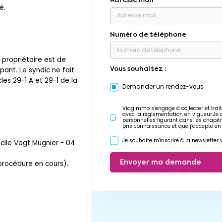
é.
Numéro de téléphone
propriétaire est de
Vous souhaitez :
ant. Le syndic ne fait
es 29-1 A et 29-1 de la
Demander un rendez-vous
Viagimmo s’engage à collecter et trait
avec la réglementation en vigueur.Je
personnelles figurant dans les chapit
pris connaissance et que j’accepte en
Je souhaite m'inscrire à la newslette
ile Vogt Mugnier - 04
Envoyer ma demande
 procédure en cours).