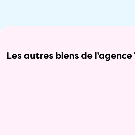
Les autres biens de l'agenc
Exclusivite
Viager occupé