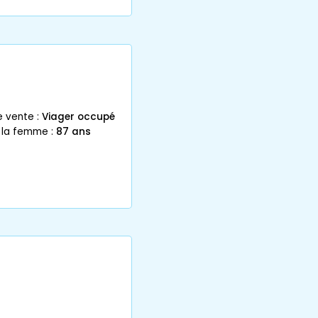
e vente :
Viager occupé
 la femme :
87 ans