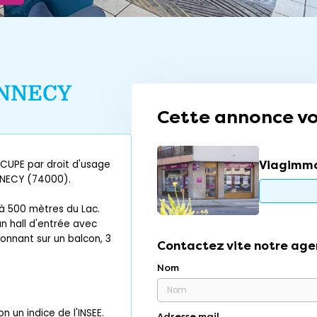
NNECY
Cette annonce vo
Viagimmo
UPE par droit d'usage
ANNECY (74000).
à 500 mètres du Lac.
n hall d'entrée avec
donnant sur un balcon, 3
Contactez vite notre age
Nom
 un indice de l'INSEE.
Adresse mail