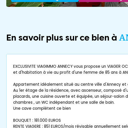
En savoir plus sur ce bien à
A
EXCLUSIVITE VIAGIMMO ANNECY vous propose un VIAGER OCC
et d'habitation à vie au profit d'une femme de 85 ans à 
Appartement idéalement situé au centre ville d'Annecy et 
Au 1er étage de la résidence, avec ascenseur, composé d'u
placards, une cuisine ouverte et équipée, un séjour-salon 
chambres , un WC indépendant et une salle de bain.
Une cave complètent ce bien
BOUQUET : 181.000 EUROS
RENTE VIAGERE : 851 EUROS/mois révisable annuellement selon