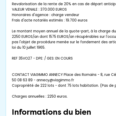
Revalorisation de la rente de 20% en cas de départ anticip
VALEUR VENALE : 370.000 EUROS
Honoraires d'agence : charge vendeur
Frais d'acte notariés estimés : 19.700 euros
Le montant moyen annuel de la quote-part, à la charge du 
2250 EUROS/an dont 1575 EUROS/an récupérables sur l'occup
pas l'objet de procédure menée sur le fondement des articl
loi du 10 juillet 1965.
REF 35VO27 - DPE: / GES: EN COURS
CONTACT VIAGIMMO ANNECY Place des Romains - 8, rue Céc
50 08 63 89 - annecy@viagimmo.fr
Copropriété de 222 lots - dont 75 lots habitation. (Pas de
Charges annuelles : 2250 euros.
Informations du bien