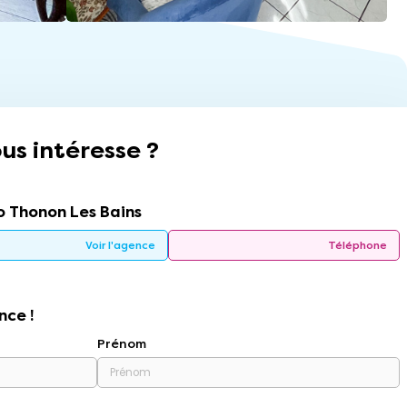
us intéresse ?
 Thonon Les Bains
Voir l'agence
Téléphone
nce !
Prénom