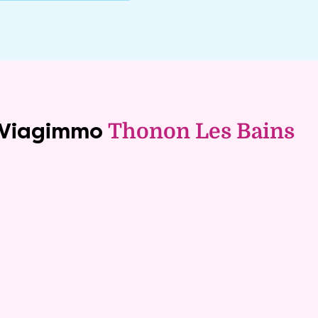
e Viagimmo
Thonon Les Bains