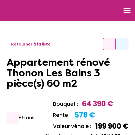
Retourner à la liste
Appartement rénové
Thonon Les Bains 3
pièce(s) 60 m2
64 390 €
Bouquet :
578 €
Rente :
86 ans
199 900 €
Valeur vénale :