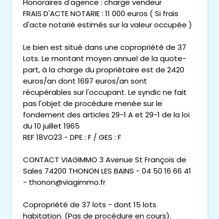
Honoraires d'agence : charge vendeur
FRAIS D'ACTE NOTARIE : 11 000 euros ( Si frais
d'acte notarié estimés sur la valeur occupée )
Le bien est situé dans une copropriété de 37
Lots. Le montant moyen annuel de la quote-
part, à la charge du propriétaire est de 2420
euros/an dont 1697 euros/an sont
récupérables sur l'occupant. Le syndic ne fait
pas l'objet de procédure menée sur le
fondement des articles 29-1 A et 29-1 de la loi
du 10 juillet 1965
REF 18VO23 - DPE : F / GES : F
CONTACT VIAGIMMO 3 Avenue St François de
Sales 74200 THONON LES BAINS - 04 50 16 66 41
- thonon@viagimmo.fr
Copropriété de 37 lots - dont 15 lots
habitation. (Pas de procédure en cours).