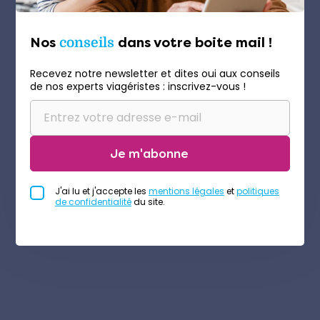
Nos
conseils
dans votre boite mail !
Recevez notre newsletter et dites oui aux conseils
de nos experts viagéristes : inscrivez-vous !
Je m'abonne
J'ai lu et j'accepte les
mentions légales
et
politiques
de confidentialité
du site.