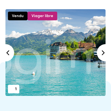
Vendu
Viager libre
1