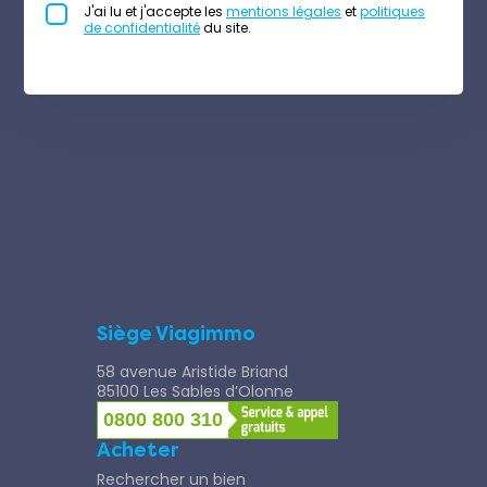
J'ai lu et j'accepte les
mentions légales
et
politiques
de confidentialité
du site.
Siège Viagimmo
58 avenue Aristide Briand
85100 Les Sables d’Olonne
0800 800 310
Acheter
Rechercher un bien