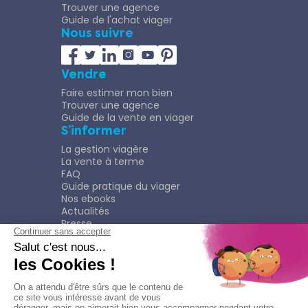
Trouver une agence
Guide de l'achat viager
Nous suivre
Vendre
Faire estimer mon bien
Trouver une agence
Guide de la vente en viager
S’informer
La gestion viagère
La vente à terme
FAQ
Guide pratique du viager
Nos ebooks
Actualités
Presse
Rejoindre le Réseau
Nous rejoindre
Plaquette
Confidentialité
Plan du site