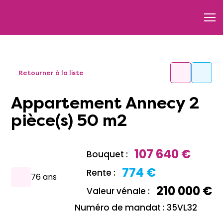
Retourner à la liste
Appartement Annecy 2
pièce(s) 50 m2
107 640 €
Bouquet :
774 €
Rente :
76 ans
210 000 €
Valeur vénale :
Numéro de mandat : 35VL32