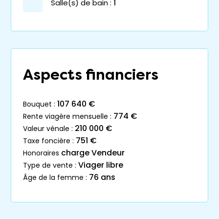
salle(s) de bain :
1
Aspects financiers
107 640 €
bouquet :
774 €
rente viagère mensuelle :
210 000 €
valeur vénale :
751 €
taxe foncière :
charge Vendeur
honoraires
Viager libre
type de vente :
76 ans
âge de la femme :