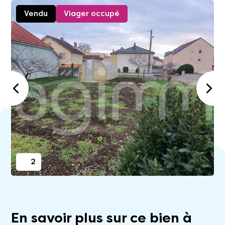
Vendu
Viager occupé
2
En savoir plus sur ce bien à