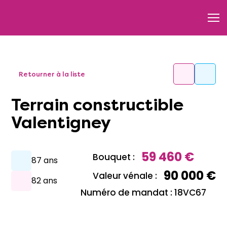
Retourner à la liste
Terrain constructible
Valentigney
59 460 €
Bouquet :
87 ans
90 000 €
Valeur vénale :
82 ans
Numéro de mandat : 18VC67