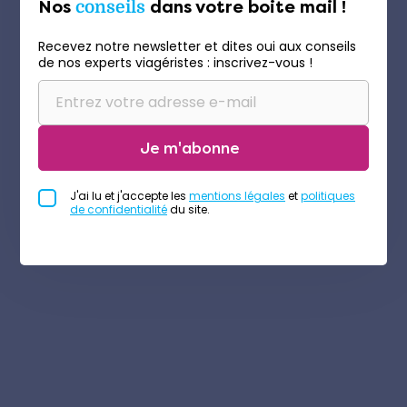
Nos
conseils
dans votre boite mail !
Recevez notre newsletter et dites oui aux conseils
de nos experts viagéristes : inscrivez-vous !
Je m'abonne
J'ai lu et j'accepte les
mentions légales
et
politiques
de confidentialité
du site.