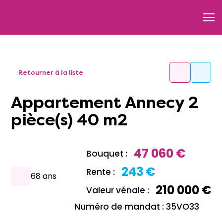
Retourner à la liste
Appartement Annecy 2
pièce(s) 40 m2
47 060 €
Bouquet :
243 €
Rente :
68 ans
210 000 €
Valeur vénale :
Numéro de mandat : 35VO33