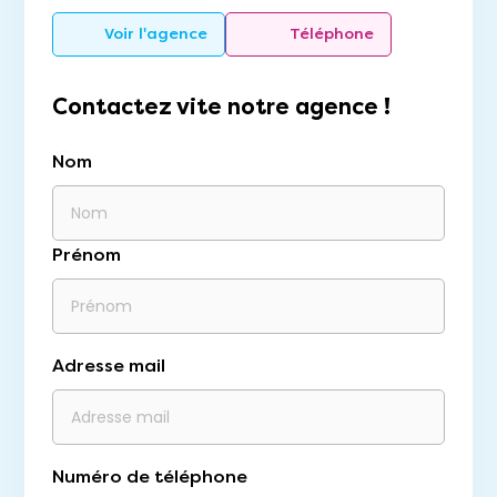
Voir l'agence
Téléphone
Contactez vite notre agence !
Nom
Prénom
Adresse mail
Numéro de téléphone