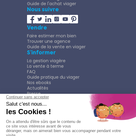
Guide de l'achat viager
Nous suivre
Vendre
Faire estimer mon bien
Trouver une agence
Guide de la vente en viager
S’informer
La gestion viagère
La vente à terme
FAQ
Guide pratique du viager
Nos ebooks
Actualités
Presse
Rejoindre le Réseau
Nous rejoindre
Plaquette
Confidentialité
Plan du site
Mentions légales