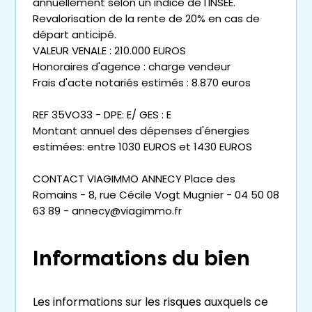
annuellement selon un indice de l'INSEE.
Revalorisation de la rente de 20% en cas de
départ anticipé.
VALEUR VENALE : 210.000 EUROS
Honoraires d'agence : charge vendeur
Frais d'acte notariés estimés : 8.870 euros
REF 35VO33 - DPE: E/ GES : E
Montant annuel des dépenses d'énergies
estimées: entre 1030 EUROS et 1430 EUROS
CONTACT VIAGIMMO ANNECY Place des
Romains - 8, rue Cécile Vogt Mugnier - 04 50 08
63 89 - annecy@viagimmo.fr
Informations du bien
Les informations sur les risques auxquels ce