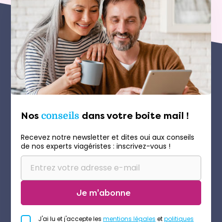
Nos
conseils
dans votre boite mail !
Recevez notre newsletter et dites oui aux conseils
de nos experts viagéristes : inscrivez-vous !
Je m'abonne
J'ai lu et j'accepte les
mentions légales
et
politiques