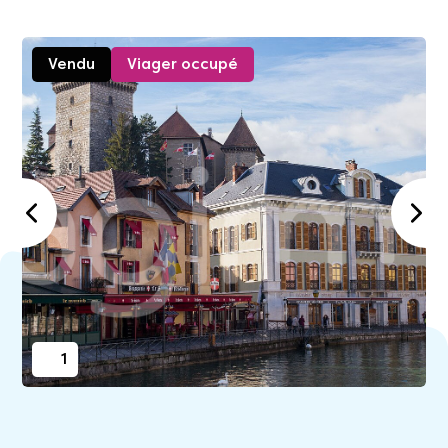
Vendu
Viager occupé
1