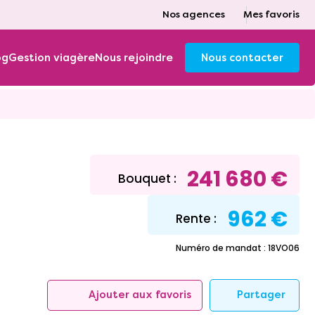
Nos agences
Mes favoris
og
Gestion viagère
Nous rejoindre
Nous contacter
241 680 €
Bouquet :
962 €
Rente :
Numéro de mandat : 18VO06
Partager
Ajouter aux favoris