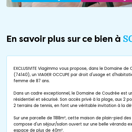
En savoir plus sur ce bien à
S
EXCLUSIVITE Viagimmo vous propose, dans le Domaine de C
(74140), un VIAGER OCCUPE par droit d'usage et d'habitatio
femme de 87 ans.
Dans un cadre exceptionnel, le Domaine de Coudrée est un
résidentiel et sécurisé. Son accès privé à la plage, aux 2 
2 terrains de tennis, en font une véritable invitation à la dét
Sur une parcelle de 1188m², cette maison de plain-pied de
compose d'un séjour/salon ouvert sur une belle véranda e
espace de plus de 40m².