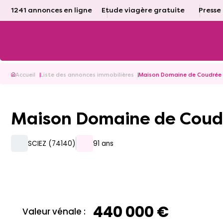
1241 annonces en ligne
Etude viagère gratuite
Presse
Accueil
Liste des annonces immobilières
Maison Domaine de Coudrée
Maison Domaine de Cou
SCIEZ (74140)
91 ans
440 000 €
Valeur vénale :