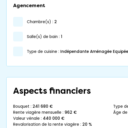
Agencement
chambre(s) :
2
salle(s) de bain :
1
Type de cuisine :
Indépendante Aménagée Equipé
Aspects financiers
bouquet :
241 680 €
type d
rente viagère mensuelle :
962 €
âge de
valeur vénale :
440 000 €
revalorisation de la rente viagère :
20 %