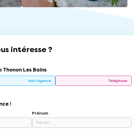
us intéresse ?
 Thonon Les Bains
Voir l'agence
Téléphone
nce !
Prénom