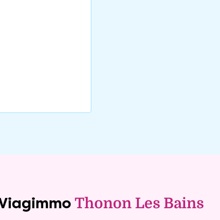
e Viagimmo
Thonon Les Bains