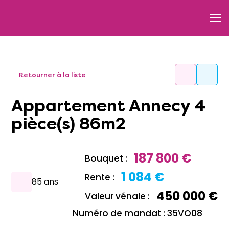
Retourner à la liste
Appartement Annecy 4
pièce(s) 86m2
187 800 €
Bouquet :
1 084 €
Rente :
85 ans
450 000 €
Valeur vénale :
Numéro de mandat : 35VO08