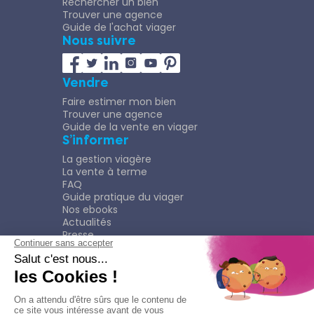
Rechercher un bien
Trouver une agence
Guide de l'achat viager
Nous suivre
Vendre
Faire estimer mon bien
Trouver une agence
Guide de la vente en viager
S’informer
La gestion viagère
La vente à terme
FAQ
Guide pratique du viager
Nos ebooks
Actualités
Presse
Rejoindre le Réseau
Nous rejoindre
Plaquette
Confidentialité
Plan du site