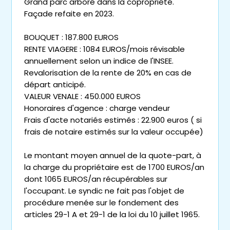
Grand parc arboré dans la copropriété.
Façade refaite en 2023.
BOUQUET : 187.800 EUROS
RENTE VIAGERE : 1084 EUROS/mois révisable
annuellement selon un indice de l'INSEE.
Revalorisation de la rente de 20% en cas de
départ anticipé.
VALEUR VENALE : 450.000 EUROS
Honoraires d'agence : charge vendeur
Frais d'acte notariés estimés : 22.900 euros ( si
frais de notaire estimés sur la valeur occupée)
Le montant moyen annuel de la quote-part, à
la charge du propriétaire est de 1700 EUROS/an
dont 1065 EUROS/an récupérables sur
l'occupant. Le syndic ne fait pas l'objet de
procédure menée sur le fondement des
articles 29-1 A et 29-1 de la loi du 10 juillet 1965.