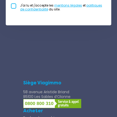
J'ai lu et j'accepte les
mentions légales
et
politiques
de confidentialité
du site.
Siège Viagimmo
58 avenue Aristide Briand
85100 Les Sables d’Olonne
0800 800 310
Acheter