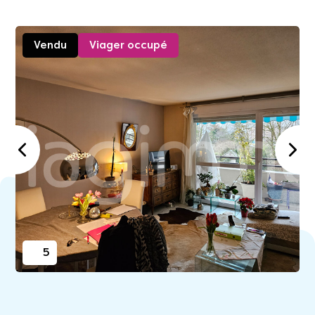
Vendu
Viager occupé
5