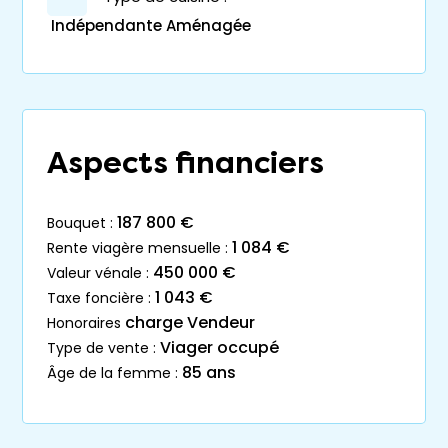
Indépendante Aménagée
Aspects financiers
187 800 €
bouquet :
1 084 €
rente viagère mensuelle :
450 000 €
valeur vénale :
1 043 €
taxe foncière :
charge Vendeur
honoraires
Viager occupé
type de vente :
85 ans
âge de la femme :