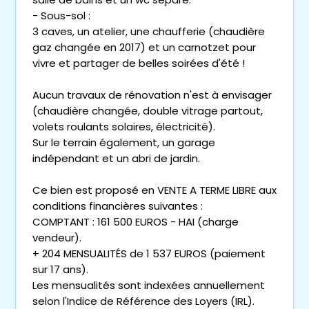
- Sous-sol :
3 caves, un atelier, une chaufferie (chaudière
gaz changée en 2017) et un carnotzet pour
vivre et partager de belles soirées d'été !
Aucun travaux de rénovation n'est à envisager
(chaudière changée, double vitrage partout,
volets roulants solaires, électricité).
Sur le terrain également, un garage
indépendant et un abri de jardin.
Ce bien est proposé en VENTE A TERME LIBRE aux
conditions financières suivantes :
COMPTANT : 161 500 EUROS - HAI (charge
vendeur).
+ 204 MENSUALITÉS de 1 537 EUROS (paiement
sur 17 ans).
Les mensualités sont indexées annuellement
selon l'Indice de Référence des Loyers (IRL).