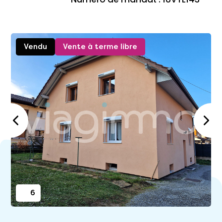
Vendu
Vente à terme libre
6