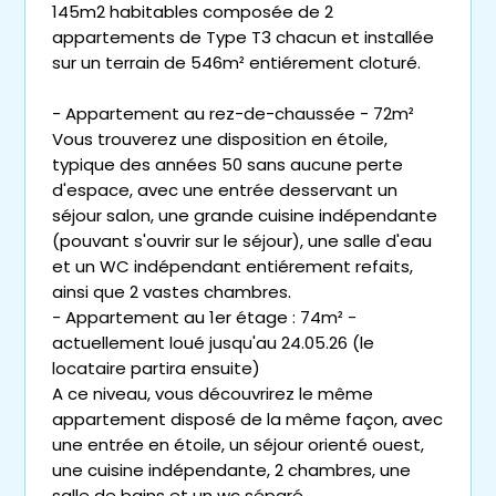
145m2 habitables composée de 2
appartements de Type T3 chacun et installée
sur un terrain de 546m² entiérement cloturé.
- Appartement au rez-de-chaussée - 72m²
Vous trouverez une disposition en étoile,
typique des années 50 sans aucune perte
d'espace, avec une entrée desservant un
séjour salon, une grande cuisine indépendante
(pouvant s'ouvrir sur le séjour), une salle d'eau
et un WC indépendant entiérement refaits,
ainsi que 2 vastes chambres.
- Appartement au 1er étage : 74m² -
actuellement loué jusqu'au 24.05.26 (le
locataire partira ensuite)
A ce niveau, vous découvrirez le même
appartement disposé de la même façon, avec
une entrée en étoile, un séjour orienté ouest,
une cuisine indépendante, 2 chambres, une
salle de bains et un wc séparé.