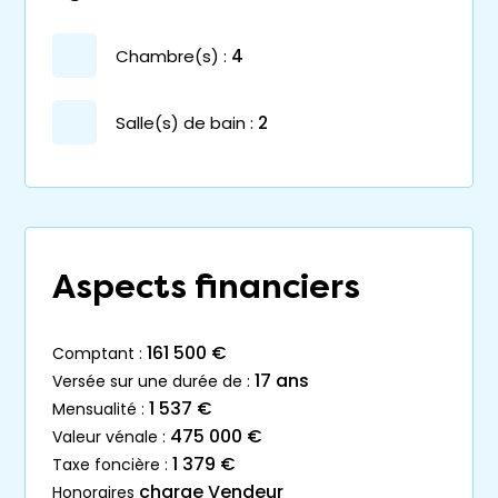
chambre(s) :
4
salle(s) de bain :
2
Aspects financiers
161 500 €
comptant :
17 ans
versée sur une durée de :
1 537 €
mensualité :
475 000 €
valeur vénale :
1 379 €
taxe foncière :
charge Vendeur
honoraires