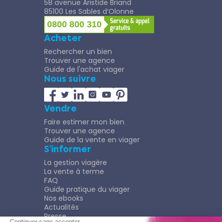
58 avenue Aristide Briand
85100 Les Sables d’Olonne
0800 800 310
Acheter
Rechercher un bien
Trouver une agence
Guide de l'achat viager
Nous suivre
Vendre
Faire estimer mon bien
Trouver une agence
Guide de la vente en viager
S’informer
La gestion viagère
La vente à terme
FAQ
Guide pratique du viager
Nos ebooks
Actualités
Presse