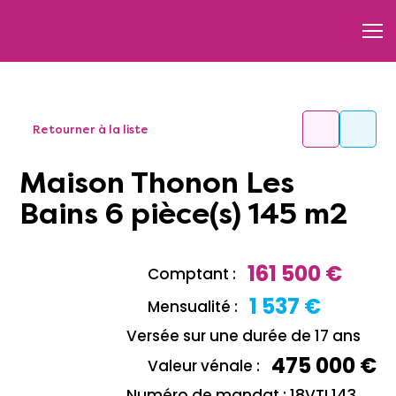
Retourner à la liste
Maison Thonon Les
Bains 6 pièce(s) 145 m2
161 500 €
Comptant :
1 537 €
Mensualité :
Versée sur une durée de 17 ans
475 000 €
Valeur vénale :
Numéro de mandat : 18VTL143