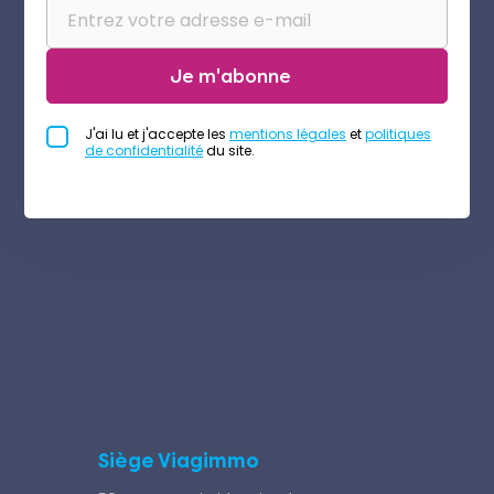
Je m'abonne
J'ai lu et j'accepte les
mentions légales
et
politiques
de confidentialité
du site.
Siège Viagimmo