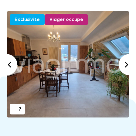
Exclusivite
Viager occupé
7