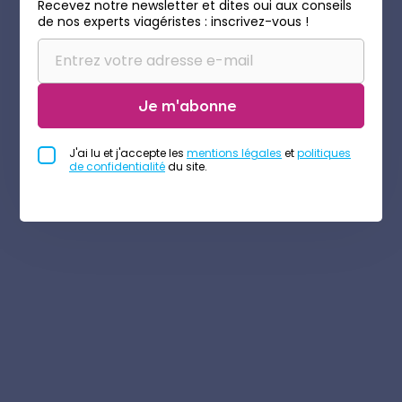
Recevez notre newsletter et dites oui aux conseils
de nos experts viagéristes : inscrivez-vous !
Je m'abonne
J'ai lu et j'accepte les
mentions légales
et
politiques
de confidentialité
du site.