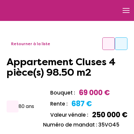
Retourner à la liste
Appartement Cluses 4
pièce(s) 98.50 m2
69 000 €
Bouquet :
687 €
Rente :
80 ans
250 000 €
Valeur vénale :
Numéro de mandat : 35VO45