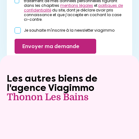
traitement de mes données personnelles figurant
dans les chapitres
mentions légales
et
politiques de
confidentialité
du site, dont je déclare avoir pris
connaissance et que j’accepte en cochant la case
ci-contre.
Je souhaite m'inscrire à la newsletter viagimmo
Envoyer ma demande
Les autres biens de
l'agence Viagimmo
Thonon Les Bains
Exclusivite
Vente nue-propriété