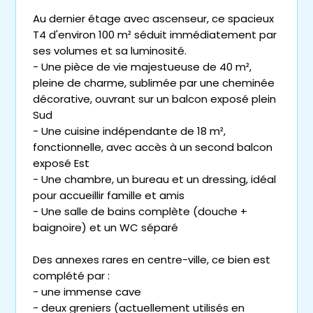
Au dernier étage avec ascenseur, ce spacieux
T4 d'environ 100 m² séduit immédiatement par
ses volumes et sa luminosité.
- Une pièce de vie majestueuse de 40 m²,
pleine de charme, sublimée par une cheminée
décorative, ouvrant sur un balcon exposé plein
Sud
- Une cuisine indépendante de 18 m²,
fonctionnelle, avec accès à un second balcon
exposé Est
- Une chambre, un bureau et un dressing, idéal
pour accueillir famille et amis
- Une salle de bains complète (douche +
baignoire) et un WC séparé
Des annexes rares en centre-ville, ce bien est
complété par :
- une immense cave
- deux greniers (actuellement utilisés en