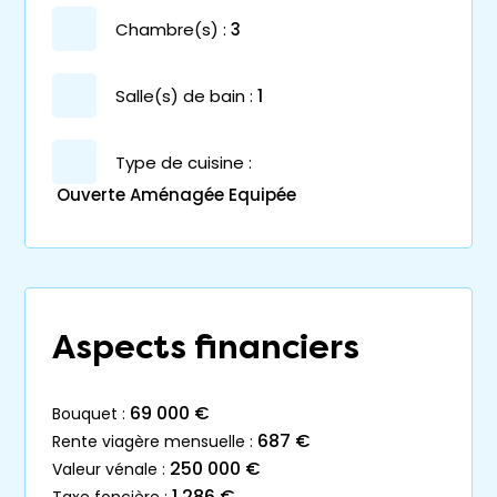
chambre(s) :
3
salle(s) de bain :
1
Type de cuisine :
Ouverte Aménagée Equipée
Aspects financiers
69 000 €
bouquet :
687 €
rente viagère mensuelle :
250 000 €
valeur vénale :
1 286 €
taxe foncière :