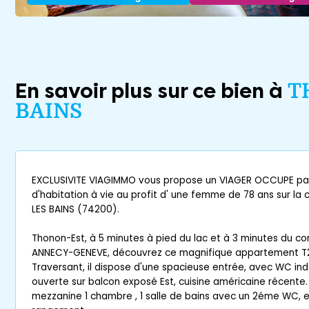
En savoir plus sur ce bien à
T
BAINS
EXCLUSIVITE VIAGIMMO vous propose un VIAGER OCCUPE par
d'habitation à vie au profit d' une femme de 78 ans sur
LES BAINS (74200).
Thonon-Est, à 5 minutes à pied du lac et à 3 minutes du 
ANNECY-GENEVE, découvrez ce magnifique appartement T2
Traversant, il dispose d'une spacieuse entrée, avec WC in
ouverte sur balcon exposé Est, cuisine américaine récente. 
mezzanine 1 chambre , 1 salle de bains avec un 2éme WC, 