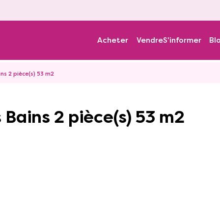
Acheter
Vendre
S'informer
Bl
s 2 pièce(s) 53 m2
Bains 2 pièce(s) 53 m2