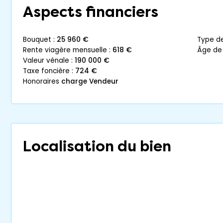
Aspects financiers
bouquet :
25 960 €
type d
rente viagère mensuelle :
618 €
âge de
valeur vénale :
190 000 €
taxe foncière :
724 €
honoraires
charge Vendeur
Localisation du bien