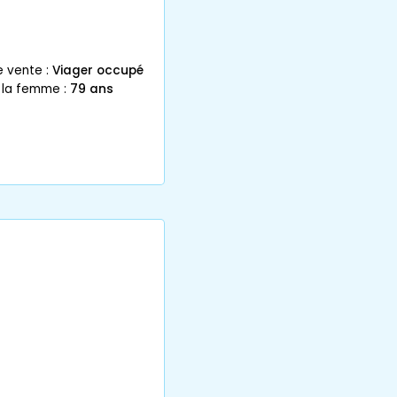
e vente :
Viager occupé
 la femme :
79 ans