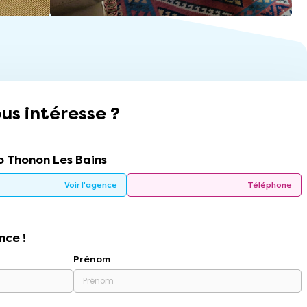
us intéresse ?
 Thonon Les Bains
Voir l'agence
Téléphone
nce !
Prénom