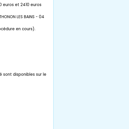
0 euros et 2410 euros
THONON LES BAINS - 04
rocédure en cours).
é sont disponibles sur le