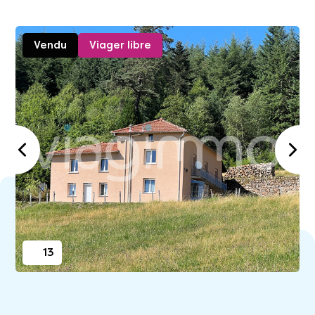
Vendu
Viager libre
13