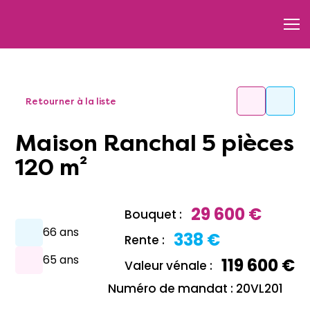
Retourner à la liste
Maison Ranchal 5 pièces
120 m²
29 600 €
Bouquet :
66 ans
338 €
Rente :
65 ans
119 600 €
Valeur vénale :
Numéro de mandat : 20VL201