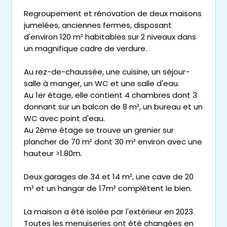
Regroupement et rénovation de deux maisons
jumelées, anciennes fermes, disposant
d'environ 120 m² habitables sur 2 niveaux dans
un magnifique cadre de verdure.
Au rez-de-chaussée, une cuisine, un séjour-
salle à manger, un WC et une salle d'eau.
Au 1er étage, elle contient 4 chambres dont 3
donnant sur un balcon de 8 m², un bureau et un
WC avec point d'eau.
Au 2ème étage se trouve un grenier sur
plancher de 70 m² dont 30 m² environ avec une
hauteur >1.80m.
Deux garages de 34 et 14 m², une cave de 20
m² et un hangar de 17m² complètent le bien.
La maison a été isolée par l'extérieur en 2023.
Toutes les menuiseries ont été changées en