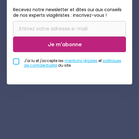
Recevez notre newsletter et dites oui aux conseils
de nos experts viagéristes : inscrivez-vous !
Je m'abonne
J'ai lu et j'accepte les
mentions légales
et
politiques
de confidentialité
du site.