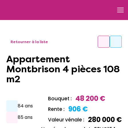
Retourner à la liste
Appartement
Montbrison 4 pièces 108
m2
48 200 €
Bouquet :
84 ans
906 €
Rente :
85 ans
280 000 €
Valeur vénale :