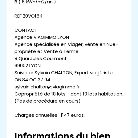
B ( 6 kWh/m2/an )
REF 20VO154.
CONTACT :
Agence VIAGIMMO LYON
Agence spécialisée en Viager, vente en Nue-
propriété et Vente à Terme
8 Quai Jules Courmont
69002 LYON
Suivi par Sylvain CHALTON, Expert viagériste
O6 84 OO 27 94
sylvain.chalton@viagimmo.fr
Copropriété de 18 lots - dont 10 lots habitation.
(Pas de procédure en cours).
Charges annuelles : 1147 euros.
Informations du bien