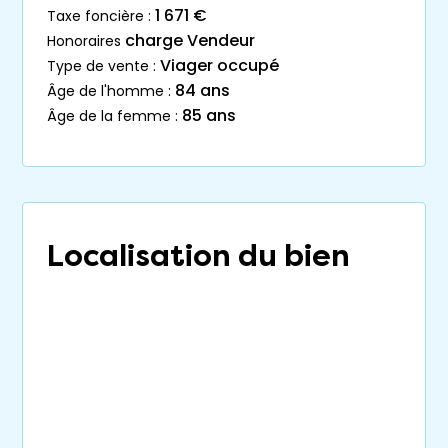
1 671 €
taxe foncière :
charge Vendeur
honoraires
Viager occupé
type de vente :
84 ans
âge de l'homme :
85 ans
âge de la femme :
Localisation du bien