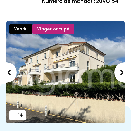
Numéro de mandat : 20VO154
Vendu
Viager occupé
14