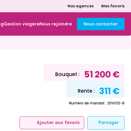
Nos agences
Mes favoris
og
Gestion viagère
Nous rejoindre
Nous contacter
51 200 €
Bouquet :
311 €
Rente :
Numéro de mandat : 20VO12-6
Partager
Ajouter aux favoris