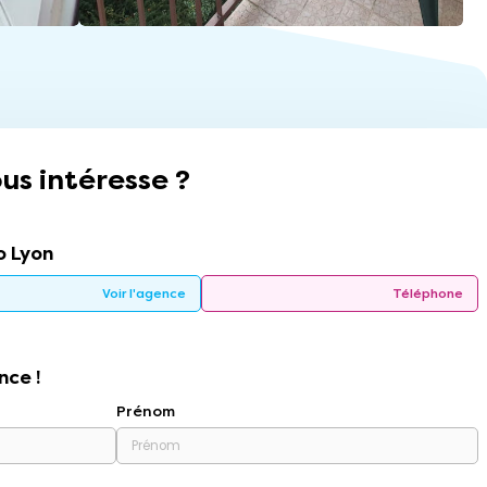
us intéresse ?
 Lyon
Voir l'agence
Téléphone
nce !
Prénom