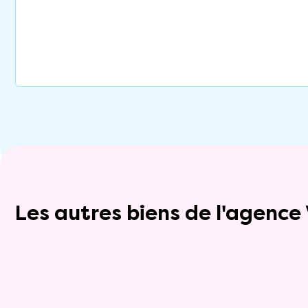
Les autres biens de l'agenc
Exclusivite
viager_mixte