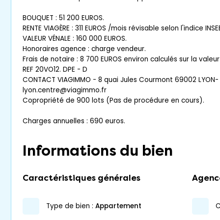
BOUQUET : 51 200 EUROS.
RENTE VIAGÈRE : 311 EUROS /mois révisable selon l'indice INSE
VALEUR VÉNALE : 160 000 EUROS.
Honoraires agence : charge vendeur.
Frais de notaire : 8 700 EUROS environ calculés sur la valeu
REF 20VO12. DPE - D
CONTACT VIAGIMMO - 8 quai Jules Courmont 69002 LYON- 0
lyon.centre@viagimmo.fr
Copropriété de 900 lots (Pas de procédure en cours).
Charges annuelles : 690 euros.
Informations du bien
Caractéristiques générales
Agenc
type de bien :
appartement