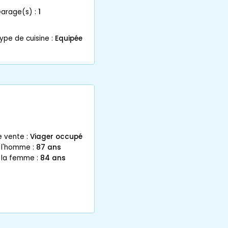
garage(s) :
1
ype de cuisine :
Equipée
e vente :
Viager occupé
 l'homme :
87 ans
 la femme :
84 ans