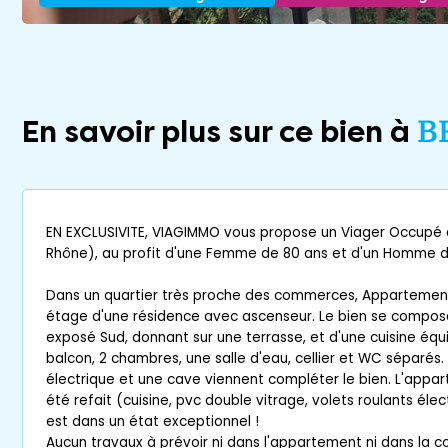
En savoir plus sur ce bien à
B
EN EXCLUSIVITE, VIAGIMMO vous propose un Viager Occupé 
Rhône), au profit d'une Femme de 80 ans et d'un Homme d
Dans un quartier très proche des commerces, Apparteme
étage d'une résidence avec ascenseur. Le bien se compose
exposé Sud, donnant sur une terrasse, et d'une cuisine éq
balcon, 2 chambres, une salle d'eau, cellier et WC séparés
électrique et une cave viennent compléter le bien. L'app
été refait (cuisine, pvc double vitrage, volets roulants électri
est dans un état exceptionnel !
Aucun travaux à prévoir ni dans l'appartement ni dans la c