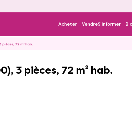
Acheter
Vendre
S'informer
Bl
 pièces, 72 m² hab.
), 3 pièces, 72 m² hab.