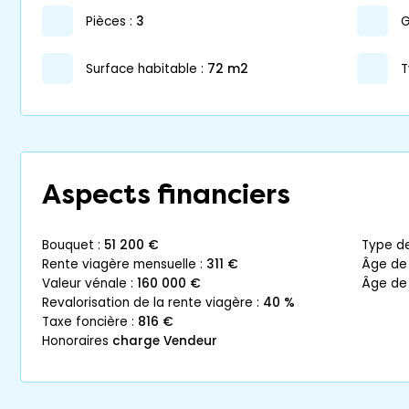
pièces :
3
surface habitable :
72 m2
T
Aspects financiers
bouquet :
51 200 €
type d
rente viagère mensuelle :
311 €
âge de
valeur vénale :
160 000 €
âge de
revalorisation de la rente viagère :
40 %
taxe foncière :
816 €
honoraires
charge Vendeur