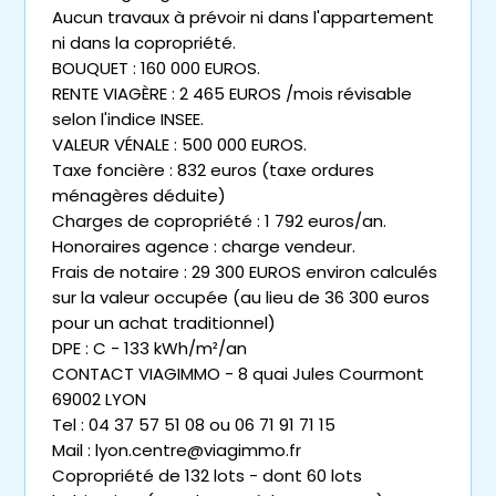
Aucun travaux à prévoir ni dans l'appartement
ni dans la copropriété.
BOUQUET : 160 000 EUROS.
RENTE VIAGÈRE : 2 465 EUROS /mois révisable
selon l'indice INSEE.
VALEUR VÉNALE : 500 000 EUROS.
Taxe foncière : 832 euros (taxe ordures
ménagères déduite)
Charges de copropriété : 1 792 euros/an.
Honoraires agence : charge vendeur.
Frais de notaire : 29 300 EUROS environ calculés
sur la valeur occupée (au lieu de 36 300 euros
pour un achat traditionnel)
DPE : C - 133 kWh/m²/an
CONTACT VIAGIMMO - 8 quai Jules Courmont
69002 LYON
Tel : 04 37 57 51 08 ou 06 71 91 71 15
Mail : lyon.centre@viagimmo.fr
Copropriété de 132 lots - dont 60 lots