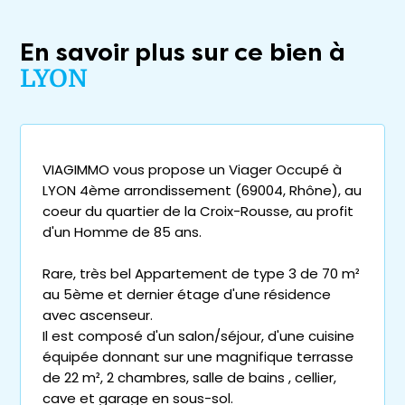
En savoir plus sur ce bien à
LYON
VIAGIMMO vous propose un Viager Occupé à
LYON 4ème arrondissement (69004, Rhône), au
coeur du quartier de la Croix-Rousse, au profit
d'un Homme de 85 ans.
Rare, très bel Appartement de type 3 de 70 m²
au 5ème et dernier étage d'une résidence
avec ascenseur.
Il est composé d'un salon/séjour, d'une cuisine
équipée donnant sur une magnifique terrasse
de 22 m², 2 chambres, salle de bains , cellier,
cave et garage en sous-sol.