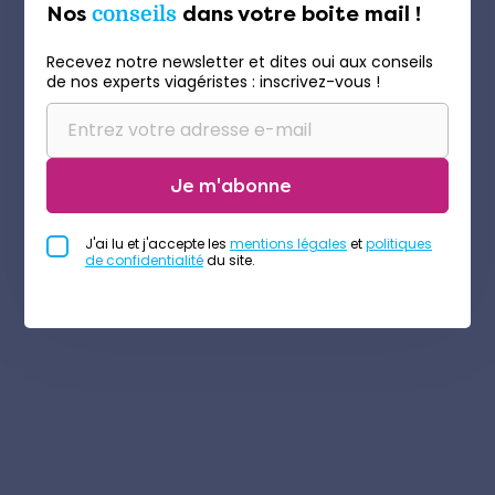
Nos
conseils
dans votre boite mail !
Recevez notre newsletter et dites oui aux conseils
de nos experts viagéristes : inscrivez-vous !
Je m'abonne
J'ai lu et j'accepte les
mentions légales
et
politiques
de confidentialité
du site.