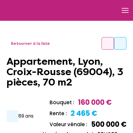
Retourner à la liste
Appartement, Lyon,
Croix-Rousse (69004), 3
pièces, 70 m2
160 000 €
Bouquet :
2 465 €
Rente :
89 ans
500 000 €
Valeur vénale :