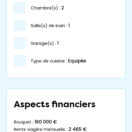
chambre(s) :
2
salle(s) de bain :
1
garage(s) :
1
Type de cuisine :
Equipée
Aspects financiers
160 000 €
bouquet :
2 465 €
rente viagère mensuelle :