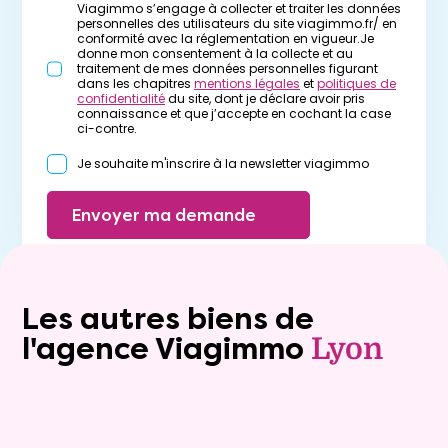
Viagimmo s’engage à collecter et traiter les données
personnelles des utilisateurs du site viagimmo.fr/ en
conformité avec la réglementation en vigueur.Je
donne mon consentement à la collecte et au
traitement de mes données personnelles figurant
dans les chapitres
mentions légales
et
politiques de
confidentialité
du site, dont je déclare avoir pris
connaissance et que j’accepte en cochant la case
ci-contre.
Je souhaite m'inscrire à la newsletter viagimmo
Envoyer ma demande
Les autres biens de
l'agence Viagimmo
Lyon
Exclusivite
viager_mixte