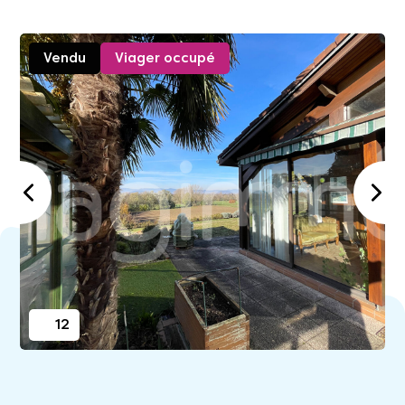
Vendu
Viager occupé
12