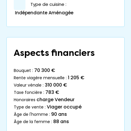
Type de cuisine :
Indépendante Aménagée
Aspects financiers
70 300 €
bouquet :
1 205 €
rente viagère mensuelle :
310 000 €
valeur vénale :
783 €
taxe foncière :
charge Vendeur
honoraires
Viager occupé
type de vente :
90 ans
âge de l'homme :
88 ans
âge de la femme :