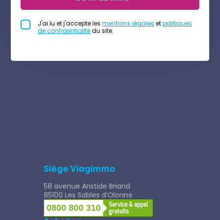
J'ai lu et j'accepte les
mentions légales
et
politiques
de confidentialité
du site.
Siège Viagimmo
58 avenue Aristide Briand
85100 Les Sables d’Olonne
0800 800 310