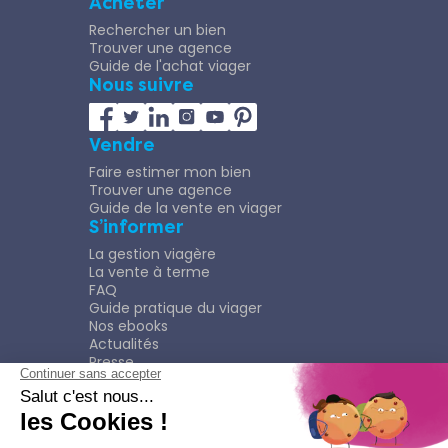
Acheter
Rechercher un bien
Trouver une agence
Guide de l'achat viager
Nous suivre
Vendre
Faire estimer mon bien
Trouver une agence
Guide de la vente en viager
S’informer
La gestion viagère
La vente à terme
FAQ
Guide pratique du viager
Nos ebooks
Actualités
Presse
Rejoindre le Réseau
Nous rejoindre
Plaquette
Confidentialité