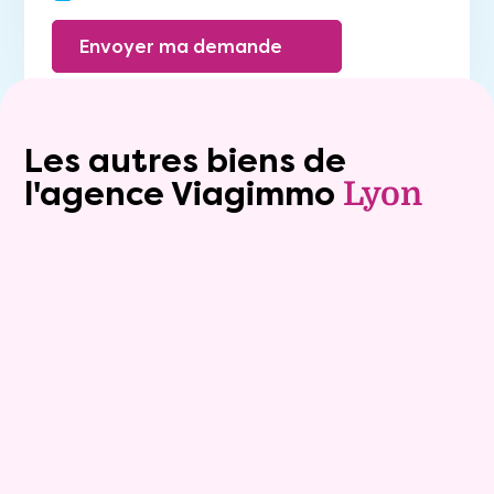
Envoyer ma demande
Les autres biens de
l'agence Viagimmo
Lyon
Exclusivite
viager_mixte