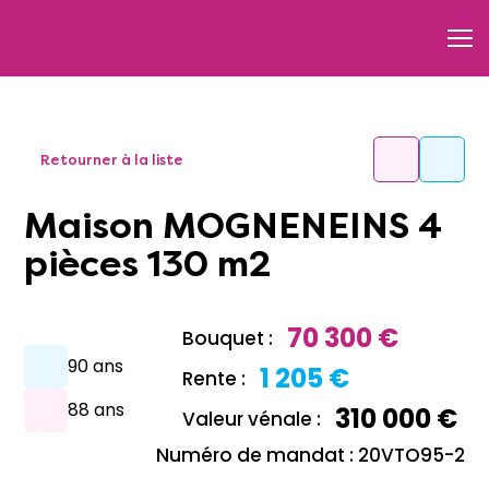
Retourner à la liste
Maison MOGNENEINS 4
pièces 130 m2
70 300 €
Bouquet :
90 ans
1 205 €
Rente :
88 ans
310 000 €
Valeur vénale :
Numéro de mandat : 20VTO95-2