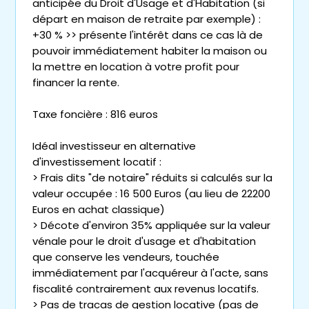
anticipée du Droit d'Usage et d'Habitation (si
départ en maison de retraite par exemple) :
+30 % >> présente l'intérêt dans ce cas là de
pouvoir immédiatement habiter la maison ou
la mettre en location à votre profit pour
financer la rente.
Taxe foncière : 816 euros
Idéal investisseur en alternative
d'investissement locatif :
> Frais dits "de notaire" réduits si calculés sur la
valeur occupée : 16 500 Euros (au lieu de 22200
Euros en achat classique)
> Décote d'environ 35% appliquée sur la valeur
vénale pour le droit d'usage et d'habitation
que conserve les vendeurs, touchée
immédiatement par l'acquéreur à l'acte, sans
fiscalité contrairement aux revenus locatifs.
> Pas de tracas de gestion locative (pas de