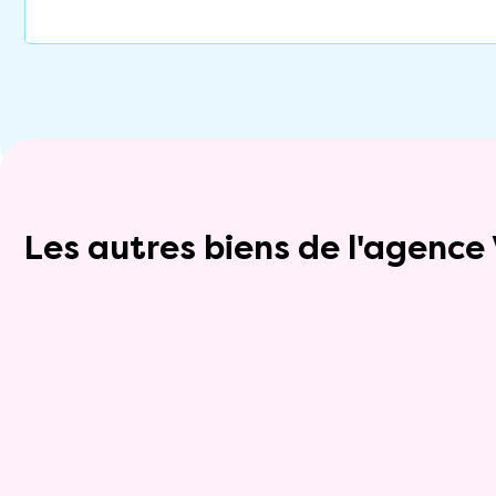
Les autres biens de l'agenc
Exclusivite
viager_mixte