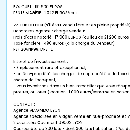
BOUQUET : 119 600 EUROS.
RENTE VIAGÈRE : 1 022 EUROS/mois.
VALEUR DU BIEN (s'il était vendu libre et en pleine propriét
Honoraires agence : charge vendeur
Frais d'acte notarié : 17 900 EUROS (au lieu de 21 200 euros
Taxe foncière : 486 euros (à la charge du vendeur)
REF 20VNP98. DPE : D
Intérêt de l'investissement :
- Emplacement rare et exceptionnel,
- en Nue-propriété, les charges de copropriété et la taxe f
charge de l'occupant,
- vous investissez dans un bien immobilier que vous récupè
profiter, ou louer (location : 1 000 euros/semaine en saison
CONTACT :
Agence VIAGIMMO LYON
Agence spécialisée en Viager, vente en Nue-propriété et 
8 quai Jules Courmont 69002 LYON
Copropriété de 300 lots - dont 300 lots habitation. (Pas d