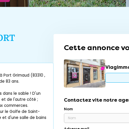
ORT
Cette annonce vo
Viagimmo
 Port Grimaud (83310 ,
de 83 ans.
dans le sable ! D'un
et de l'autre côté ;
Contactez vite notre age
aux commerces.
Nom
r le Golfe de Saint-
et d'une salle de bains
Adresse mail