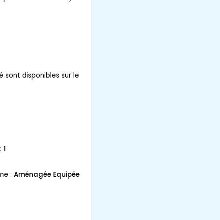
é sont disponibles sur le
:
1
ne :
Aménagée Equipée