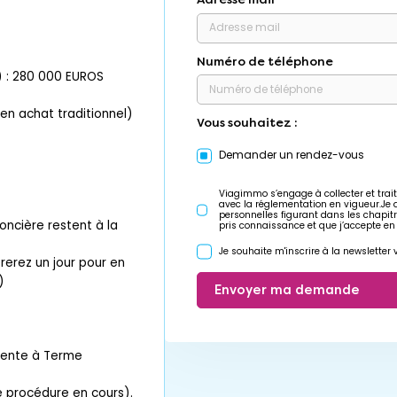
Numéro de téléphone
é) : 280 000 EUROS
 en achat traditionnel)
Vous souhaitez :
Demander un rendez-vous
Viagimmo s’engage à collecter et trait
avec la réglementation en vigueur.Je
personnelles figurant dans les chapit
oncière restent à la
pris connaissance et que j’accepte en
Je souhaite m'inscrire à la newslette
rerez un jour pour en
)
Envoyer ma demande
Vente à Terme
e procédure en cours).