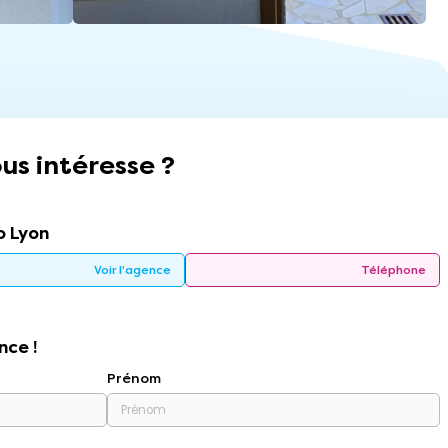
us intéresse ?
 Lyon
Voir l'agence
Téléphone
nce !
Prénom