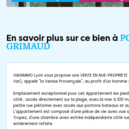
En savoir plus sur ce bien à
P
GRIMAUD
VIAGIMMO Lyon vous propose une VENTE EN NUE-PROPRIETE à
Var), appelé "la Venise Provençale", au profit d'un Homme 
Emplacement exceptionnel pour cet Appartement les pieds 
côté ; accès directement sur la plage, avec la mer à 100 m, 
petite rue piétonne avec accès aux pontons bateaux et 
L'appartement est composé d'une pièce de vie avec vue su
Tropez, d'une chambre avec entrée indépendante côté rue 
entièrement refaite.