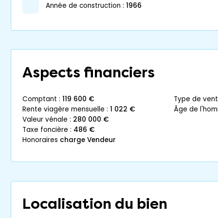
année de construction :
1966
Aspects financiers
comptant :
119 600 €
type de vent
rente viagère mensuelle :
1 022 €
âge de l'ho
valeur vénale :
280 000 €
taxe foncière :
486 €
honoraires
charge Vendeur
Localisation du bien