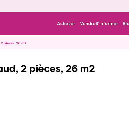
Acheter
Vendre
S'informer
Bl
2 pièces, 26 m2
ud, 2 pièces, 26 m2