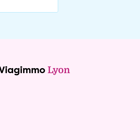
e Viagimmo
Lyon