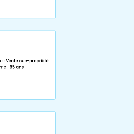
e :
Vente nue-propriété
mme :
85 ans