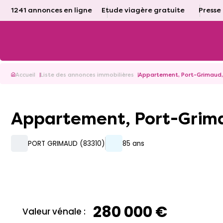
1241 annonces en ligne
Etude viagère gratuite
Presse
Accueil
Liste des annonces immobilières
Appartement, Port-Grimaud, 
Appartement, Port-Grima
PORT GRIMAUD (83310)
85 ans
280 000 €
Valeur vénale :