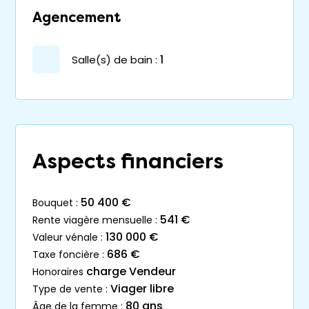
Agencement
salle(s) de bain :
1
Aspects financiers
50 400 €
bouquet :
541 €
rente viagère mensuelle :
130 000 €
valeur vénale :
686 €
taxe foncière :
charge Vendeur
honoraires
Viager libre
type de vente :
80 ans
âge de la femme :