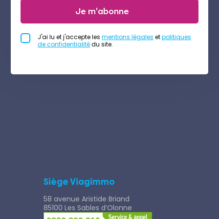
Je m'abonne
J'ai lu et j'accepte les
mentions légales
et
politiques
de confidentialité
du site.
Siège Viagimmo
58 avenue Aristide Briand
85100 Les Sables d’Olonne