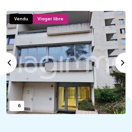
Vendu
Viager libre
6