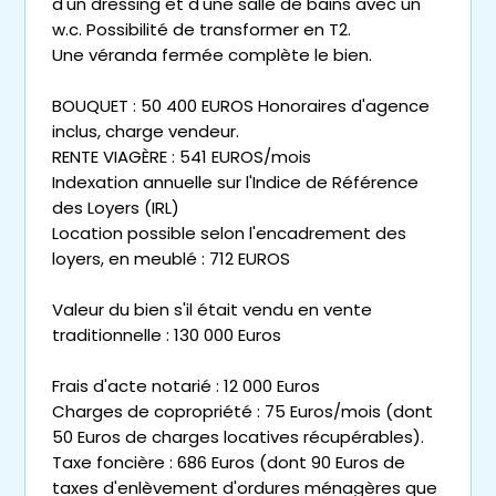
d'un dressing et d'une salle de bains avec un
w.c. Possibilité de transformer en T2.
Une véranda fermée complète le bien.
BOUQUET : 50 400 EUROS Honoraires d'agence
inclus, charge vendeur.
RENTE VIAGÈRE : 541 EUROS/mois
Indexation annuelle sur l'Indice de Référence
des Loyers (IRL)
Location possible selon l'encadrement des
loyers, en meublé : 712 EUROS
Valeur du bien s'il était vendu en vente
traditionnelle : 130 000 Euros
Frais d'acte notarié : 12 000 Euros
Charges de copropriété : 75 Euros/mois (dont
50 Euros de charges locatives récupérables).
Taxe foncière : 686 Euros (dont 90 Euros de
taxes d'enlèvement d'ordures ménagères que