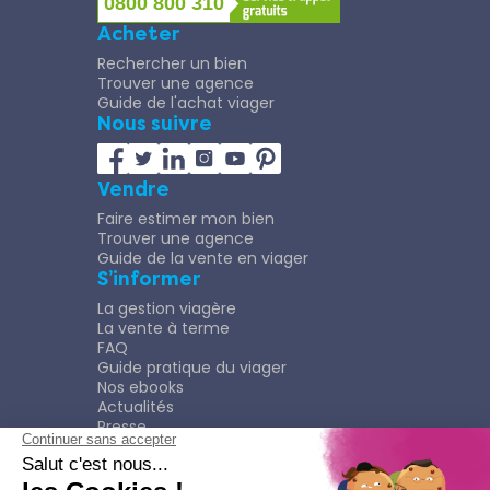
0800 800 310
Acheter
Rechercher un bien
Trouver une agence
Guide de l'achat viager
Nous suivre
Vendre
Faire estimer mon bien
Trouver une agence
Guide de la vente en viager
S’informer
La gestion viagère
La vente à terme
FAQ
Guide pratique du viager
Nos ebooks
Actualités
Presse
Rejoindre le Réseau
Nous rejoindre