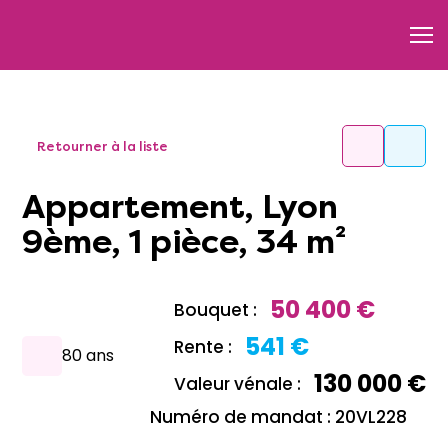
Retourner à la liste
Appartement, Lyon
9ème, 1 pièce, 34 m²
50 400 €
Bouquet :
541 €
Rente :
80 ans
130 000 €
Valeur vénale :
Numéro de mandat : 20VL228