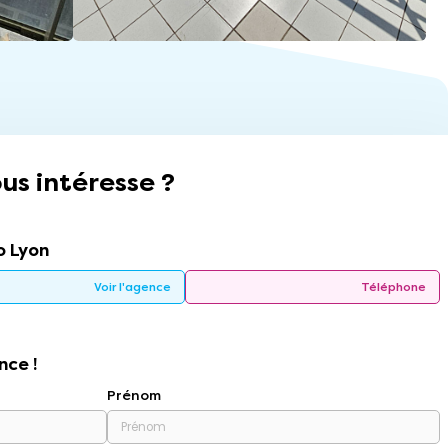
us intéresse ?
 Lyon
Voir l'agence
Téléphone
nce !
Prénom