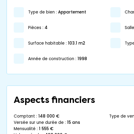
type de bien :
appartement
ch
pièces :
4
sal
surface habitable :
103.1 m2
Type
année de construction :
1998
Aspects financiers
comptant :
148 000 €
type de ven
versée sur une durée de :
15 ans
mensualité :
1 555 €