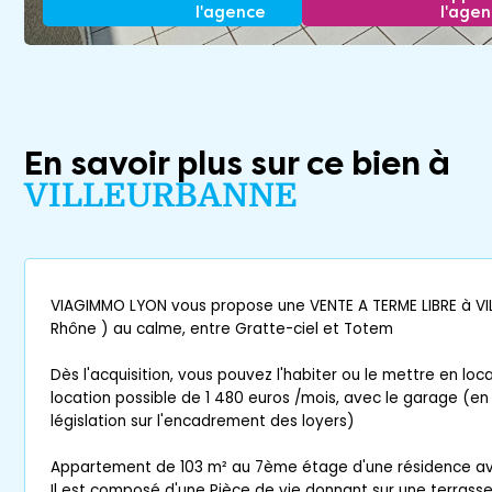
l'agence
l'age
En savoir plus sur ce bien à
VILLEURBANNE
VIAGIMMO LYON vous propose une VENTE A TERME LIBRE à VI
Rhône ) au calme, entre Gratte-ciel et Totem
Dès l'acquisition, vous pouvez l'habiter ou le mettre en loca
location possible de 1 480 euros /mois, avec le garage (e
législation sur l'encadrement des loyers)
Appartement de 103 m² au 7ème étage d'une résidence av
Il est composé d'une Pièce de vie donnant sur une terrass