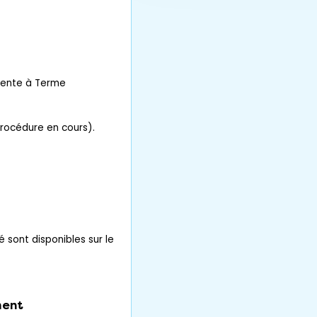
Vente à Terme
procédure en cours).
é sont disponibles sur le
ent