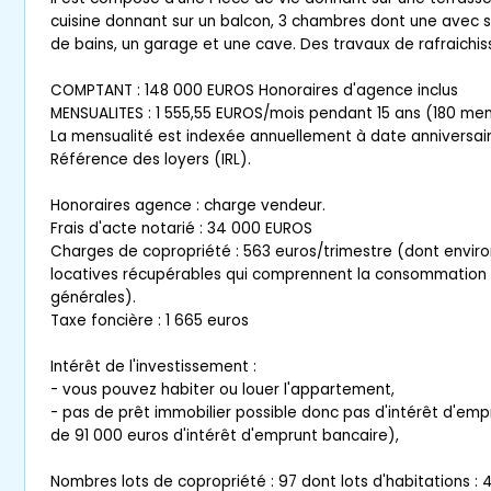
cuisine donnant sur un balcon, 3 chambres dont une avec sa
de bains, un garage et une cave. Des travaux de rafraichis
COMPTANT : 148 000 EUROS Honoraires d'agence inclus
MENSUALITES : 1 555,55 EUROS/mois pendant 15 ans (180 men
La mensualité est indexée annuellement à date anniversaire
Référence des loyers (IRL).
Honoraires agence : charge vendeur.
Frais d'acte notarié : 34 000 EUROS
Charges de copropriété : 563 euros/trimestre (dont envir
locatives récupérables qui comprennent la consommation 
générales).
Taxe foncière : 1 665 euros
Intérêt de l'investissement :
- vous pouvez habiter ou louer l'appartement,
- pas de prêt immobilier possible donc pas d'intérêt d'em
de 91 000 euros d'intérêt d'emprunt bancaire),
Nombres lots de copropriété : 97 dont lots d'habitations : 