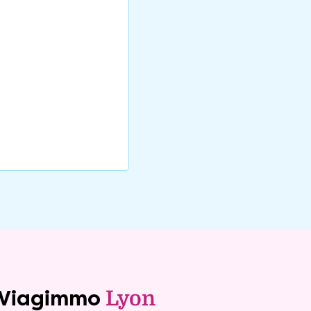
e Viagimmo
Lyon