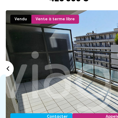
Vendu
Vente à terme libre
Contacter
Appel