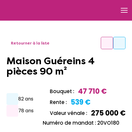
Retourner à la liste
Maison Guéreins 4
pièces 90 m²
47 710 €
Bouquet :
82 ans
539 €
Rente :
78 ans
275 000 €
Valeur vénale :
Numéro de mandat : 20VO180