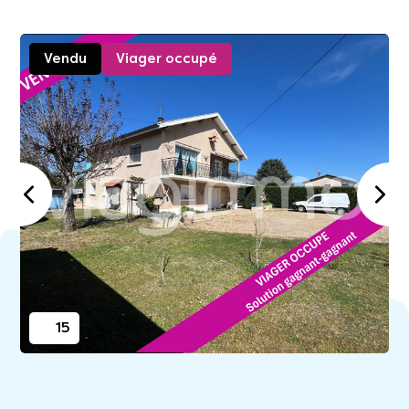
Vendu
Viager occupé
15