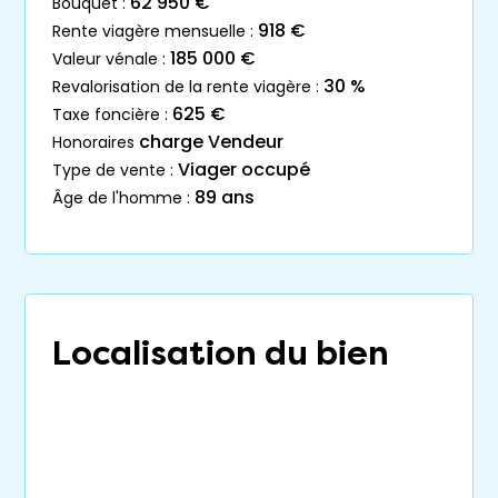
62 950 €
bouquet :
918 €
rente viagère mensuelle :
185 000 €
valeur vénale :
30 %
revalorisation de la rente viagère :
625 €
taxe foncière :
charge Vendeur
honoraires
Viager occupé
type de vente :
89 ans
âge de l'homme :
Localisation du bien