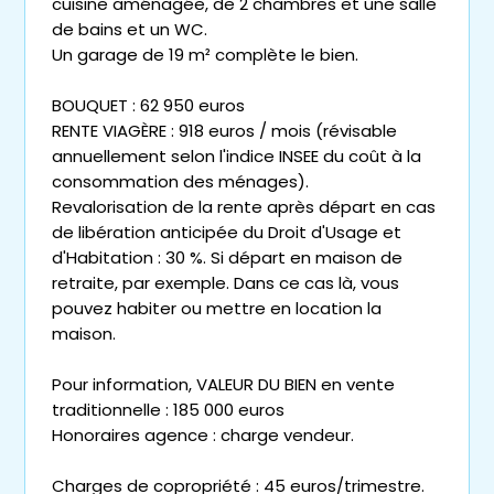
cuisine aménagée, de 2 chambres et une salle
de bains et un WC.
Un garage de 19 m² complète le bien.
BOUQUET : 62 950 euros
RENTE VIAGÈRE : 918 euros / mois (révisable
annuellement selon l'indice INSEE du coût à la
consommation des ménages).
Revalorisation de la rente après départ en cas
de libération anticipée du Droit d'Usage et
d'Habitation : 30 %. Si départ en maison de
retraite, par exemple. Dans ce cas là, vous
pouvez habiter ou mettre en location la
maison.
Pour information, VALEUR DU BIEN en vente
traditionnelle : 185 000 euros
Honoraires agence : charge vendeur.
Charges de copropriété : 45 euros/trimestre.