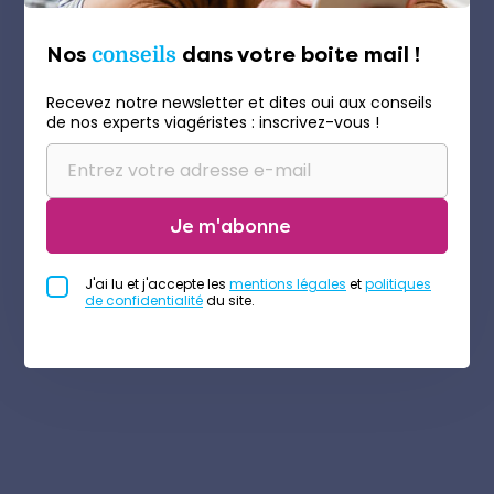
Nos
conseils
dans votre boite mail !
Recevez notre newsletter et dites oui aux conseils
de nos experts viagéristes : inscrivez-vous !
Je m'abonne
J'ai lu et j'accepte les
mentions légales
et
politiques
de confidentialité
du site.