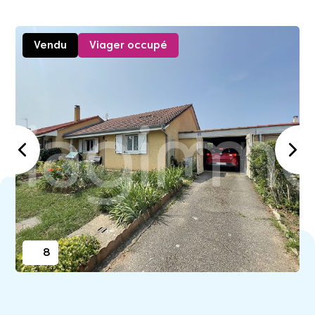
Vendu
Viager occupé
8