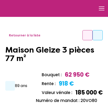
Retourner à la liste
Maison Gleize 3 pièces
77 m²
62 950 €
Bouquet :
918 €
Rente :
89 ans
185 000 €
Valeur vénale :
Numéro de mandat : 20VO80