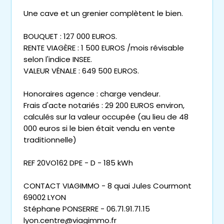
Une cave et un grenier complètent le bien.
BOUQUET : 127 000 EUROS.
RENTE VIAGÈRE : 1 500 EUROS /mois révisable
selon l'indice INSEE.
VALEUR VÉNALE : 649 500 EUROS.
Honoraires agence : charge vendeur.
Frais d'acte notariés : 29 200 EUROS environ,
calculés sur la valeur occupée (au lieu de 48
000 euros si le bien était vendu en vente
traditionnelle)
REF 20VO162 DPE - D - 185 kWh
CONTACT VIAGIMMO - 8 quai Jules Courmont
69002 LYON
Stéphane PONSERRE - 06.71.91.71.15
lyon.centre@viagimmo.fr