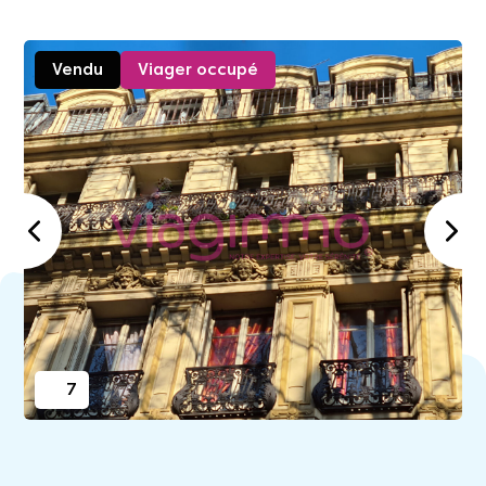
Vendu
Viager occupé
7