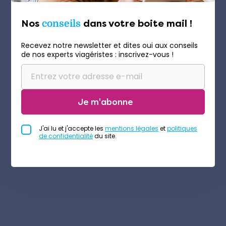
Nos
conseils
dans votre boite mail !
Recevez notre newsletter et dites oui aux conseils
de nos experts viagéristes : inscrivez-vous !
Je m'abonne
J'ai lu et j'accepte les
mentions légales
et
politiques
de confidentialité
du site.