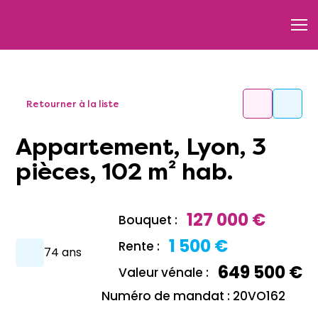
Retourner à la liste
Appartement, Lyon, 3
pièces, 102 m² hab.
127 000 €
Bouquet :
1 500 €
Rente :
74 ans
649 500 €
Valeur vénale :
Numéro de mandat : 20VO162