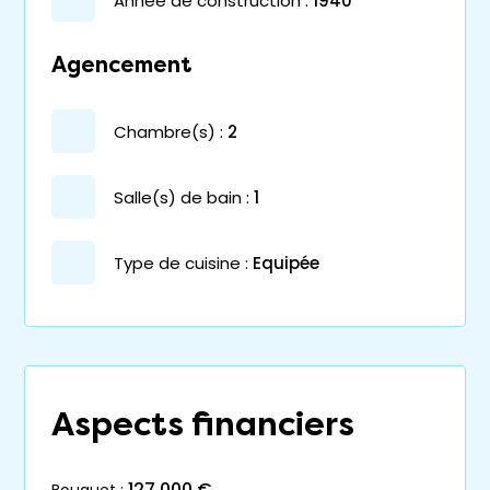
année de construction :
1940
Agencement
chambre(s) :
2
salle(s) de bain :
1
Type de cuisine :
Equipée
Aspects financiers
127 000 €
bouquet :